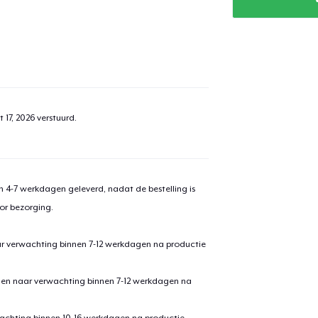
 17, 2026
verstuurd.
 4-7 werkdagen geleverd, nadat de bestelling is
or bezorging.
ar verwachting binnen 7-12 werkdagen na productie
den naar verwachting binnen 7-12 werkdagen na
achting binnen 10-16 werkdagen na productie