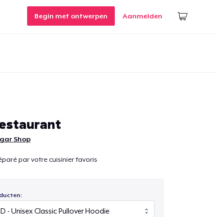
Begin met ontwerpen
Aanmelden
estaurant
lgar Shop
paré par votre cuisinier favoris
ducten: