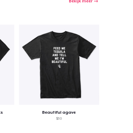
Bekijk meer
ks
Beautiful agave
$30