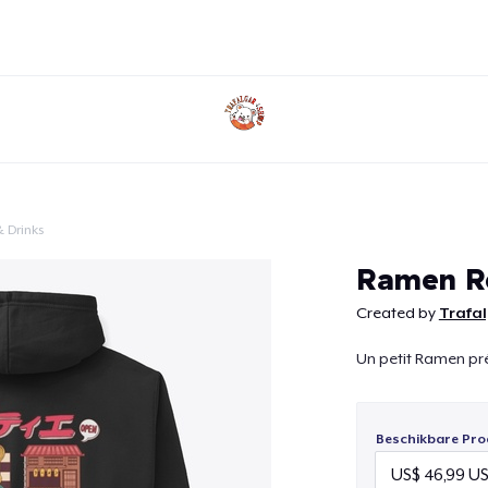
 Drinks
Doorgaan
Ramen R
Created by
Trafa
Un petit Ramen pré
Beschikbare Pro