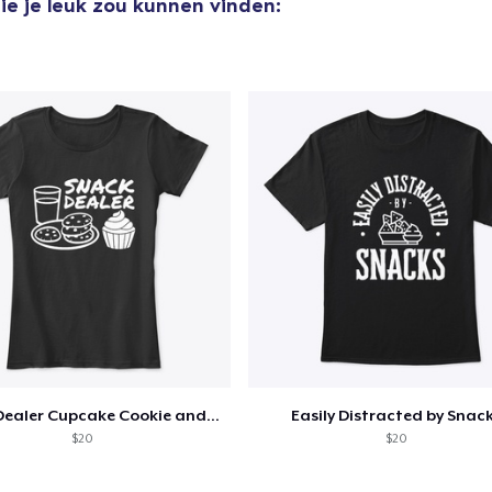
ie je leuk zou kunnen vinden:
Snack Dealer Cupcake Cookie and Milk
Easily Distracted by Snac
$20
$20