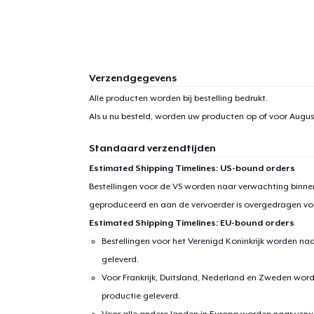
Verzendgegevens
Alle producten worden bij bestelling bedrukt.
Als u nu besteld, worden uw producten op of voor
August
Standaard verzendtijden
Estimated Shipping Timelines: US-bound orders
Bestellingen voor de VS worden naar verwachting binnen
geproduceerd en aan de vervoerder is overgedragen vo
Estimated Shipping Timelines: EU-bound orders
Bestellingen voor het Verenigd Koninkrijk worden na
geleverd.
Voor Frankrijk, Duitsland, Nederland en Zweden wor
productie geleverd.
Voor alle andere landen in Europa worden naar verw