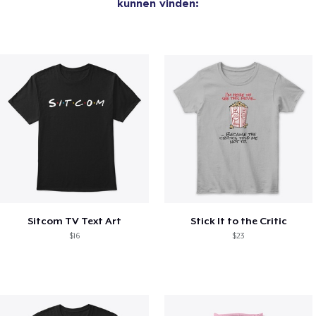
kunnen vinden:
Sitcom TV Text Art
Stick It to the Critic
$16
$23