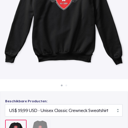
Hoe het werkt
Verkoop overal
Verkoop alles
Beschikbare Producten: