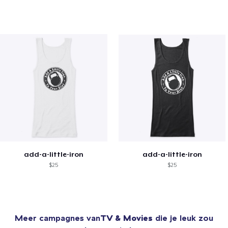
add-a-little-iron
add-a-little-iron
$25
$25
Meer campagnes van
TV & Movies
die je leuk zou