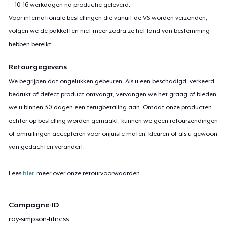
10-16 werkdagen na productie geleverd.
Voor internationale bestellingen die vanuit de VS worden verzonden,
volgen we de pakketten niet meer zodra ze het land van bestemming
hebben bereikt.
Retourgegevens
We begrijpen dat ongelukken gebeuren. Als u een beschadigd, verkeerd
bedrukt of defect product ontvangt, vervangen we het graag of bieden
we u binnen 30 dagen een terugbetaling aan. Omdat onze producten
echter op bestelling worden gemaakt, kunnen we geen retourzendingen
of omruilingen accepteren voor onjuiste maten, kleuren of als u gewoon
van gedachten verandert.
Lees
hier
meer over onze retourvoorwaarden.
Campagne-ID
ray-simpson-fitness