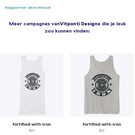
Rapporteer deze inhoud
Meer campagnes van
Vitponti Designs
die je leuk
zou kunnen vinden:
fortified-with-iron
fortified-with-iron
$25
$23