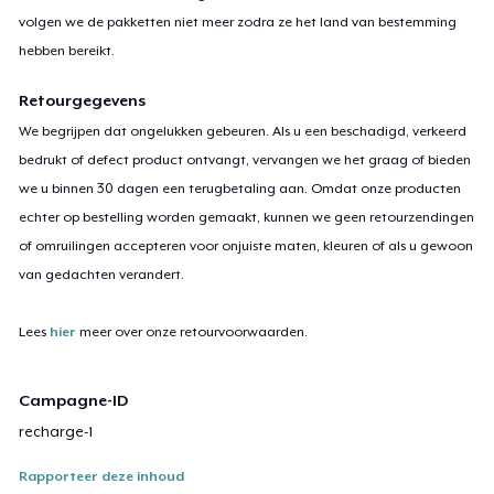
volgen we de pakketten niet meer zodra ze het land van bestemming
hebben bereikt.
Retourgegevens
We begrijpen dat ongelukken gebeuren. Als u een beschadigd, verkeerd
bedrukt of defect product ontvangt, vervangen we het graag of bieden
we u binnen 30 dagen een terugbetaling aan. Omdat onze producten
echter op bestelling worden gemaakt, kunnen we geen retourzendingen
of omruilingen accepteren voor onjuiste maten, kleuren of als u gewoon
van gedachten verandert.
Lees
hier
meer over onze retourvoorwaarden.
Campagne-ID
recharge-1
Rapporteer deze inhoud