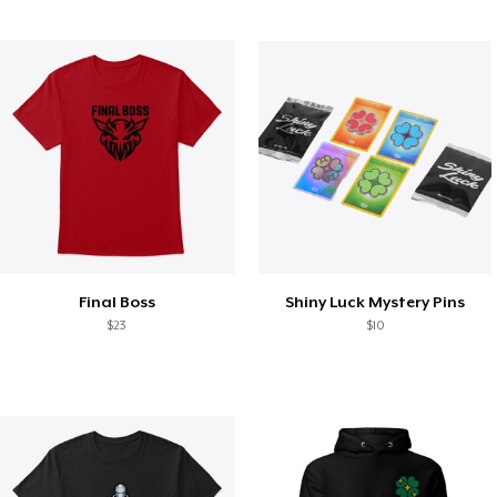
Final Boss
Shiny Luck Mystery Pins
$23
$10