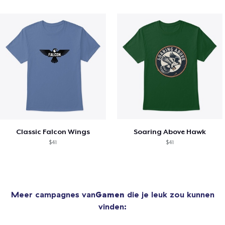
Classic Falcon Wings
Soaring Above Hawk
$41
$41
Meer campagnes van
Gamen
die je leuk zou kunnen
vinden: