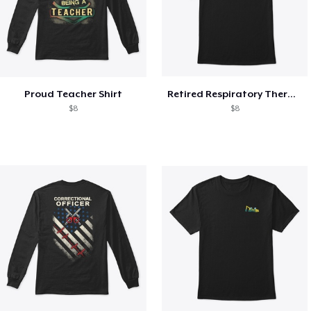
Proud Teacher Shirt
Retired Respiratory Therapist Heartbeat
$8
$8