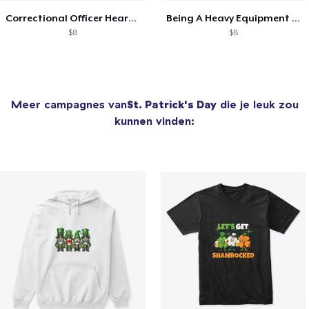
Correctional Officer Heartbeat Shirt
Being A Heavy Equipment Operator Shirt
$8
$8
Meer campagnes van
St. Patrick's Day
die je leuk zou
kunnen vinden: