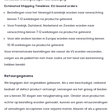
Estimated Shipping Timelines: EU-bound orders
Bestellingen voor het Verenigd Koninkrijk worden naar verwachting
binnen 7-12 werkdagen na productie geleverd.
Voor Frankrijk, Duitsland, Nederland en Zweden worden naar
verwachting binnen 7-12 werkdagen na productie geleverd.
Voor alle andere landen in Europa worden naar verwachting binnen
10-16 werkdagen na productie geleverd.
Voor internationale bestellingen die vanuit de VS worden verzonden,
volgen we de pakketten niet meer zodra ze het land van bestemming
hebben bereikt.
Retourgegevens
We begrijpen dat ongelukken gebeuren. Als u een beschadigd, verkeerd
bedrukt of defect product ontvangt, vervangen we het graag of bieden
we u binnen 30 dagen een terugbetaling aan. Omdat onze producten
echter op bestelling worden gemaakt, kunnen we geen retourzendingen
of omruilingen accepteren voor onjuiste maten, kleuren of als u gewoon