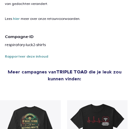
van gedachten verandert.
Lees
hier
meer over onze retourvoorwaarden.
Campagne-ID
respiratory-luck2-shirts
Rapporteer deze inhoud
Meer campagnes van
TRIPLE TOAD
die je leuk zou
kunnen vinden: