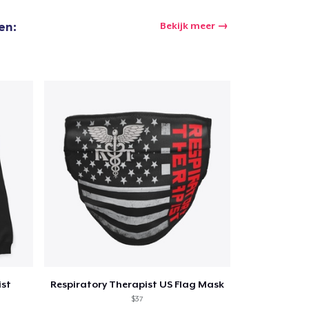
en:
Bekijk meer
ist
Respiratory Therapist US Flag Mask
$37