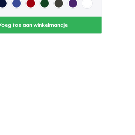
Voeg toe aan winkelmandje
winkelwagen