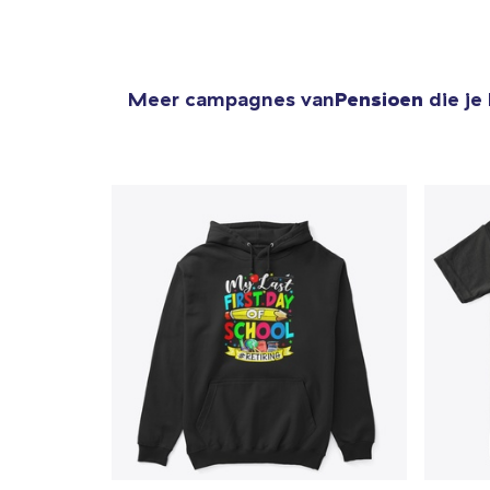
Meer campagnes van
Pensioen
die je