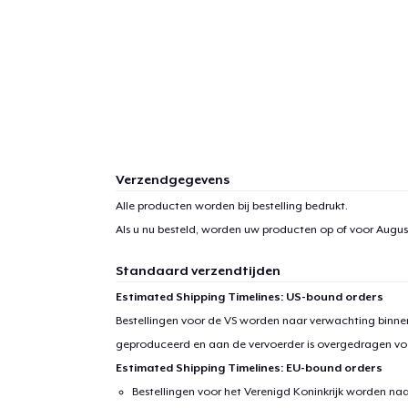
Verzendgegevens
Alle producten worden bij bestelling bedrukt.
Als u nu besteld, worden uw producten op of voor
August
Standaard verzendtijden
Estimated Shipping Timelines: US-bound orders
Bestellingen voor de VS worden naar verwachting binnen
geproduceerd en aan de vervoerder is overgedragen vo
Estimated Shipping Timelines: EU-bound orders
1
item 
Bestellingen voor het Verenigd Koninkrijk worden na