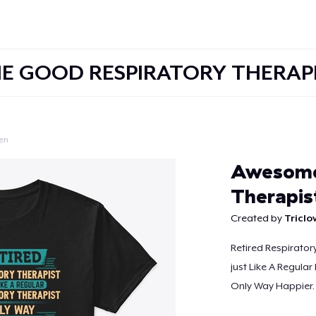
E GOOD RESPIRATORY THERAP
en
Doorgaan
Awesome 
Therapis
Created by
Tricl
Retired Respirator
just Like A Regular
Only Way Happier.