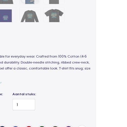
able for everyday wear. Crafted from 100% Cotton (4-6
d durability. Double-needle stitching, ribbed crew-neck,
 offer a classic, comfortable look. T-shirt fits snug; size
e:
Aantal stuks: