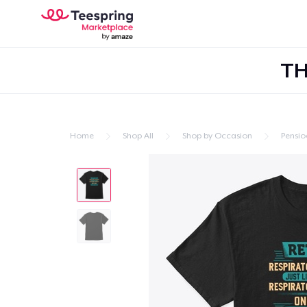
TH
Home
Shop All
Shop by Occasion
Pensio