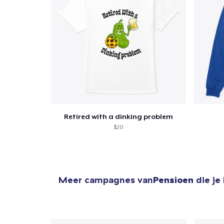
Retired with a dinking problem
$20
Meer campagnes van
Pensioen
die je