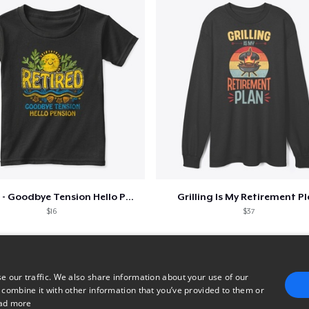
Retired - Goodbye Tension Hello Pension
Grilling Is My Retirement P
$16
$37
e our traffic. We also share information about your use of our
 combine it with other information that you’ve provided to them or
ad more