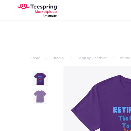
Home
Shop All
Shop by Occasion
Pensio