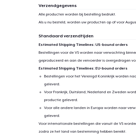
Verzendgegevens
Alle producten worden bij bestelling bedrukt.
Als u nu besteld, worden uw producten op of voor
August
Standaard verzendtijden
Estimated Shipping Timelines: US-bound orders
Bestellingen voor de VS worden naar verwachting binnen
geproduceerd en aan de vervoerder is overgedragen vo
Estimated Shipping Timelines: EU-bound orders
Bestellingen voor het Verenigd Koninkrijk worden na
geleverd.
Voor Frankrijk, Duitsland, Nederland en Zweden wor
productie geleverd.
Voor alle andere landen in Europa worden naar verw
geleverd.
Voor internationale bestellingen die vanuit de VS word
zodra ze het land van bestemming hebben bereikt.