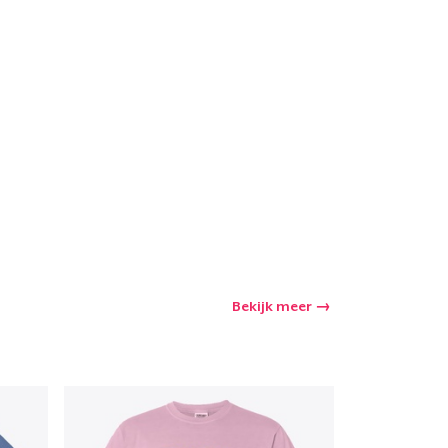
winkelwagen
Aantal
nkelen
Bekijk meer