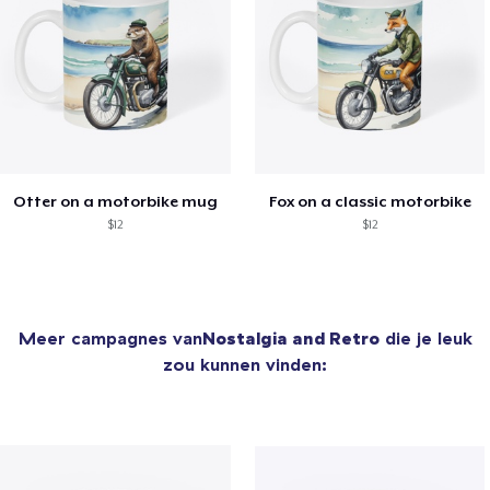
Otter on a motorbike mug
Fox on a classic motorbike
$12
$12
Meer campagnes van
Nostalgia and Retro
die je leuk
zou kunnen vinden: