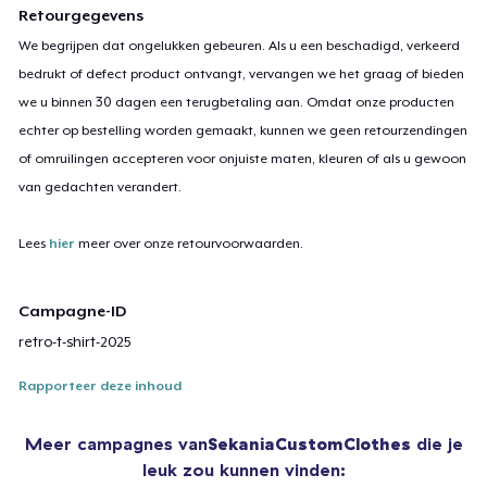
Retourgegevens
We begrijpen dat ongelukken gebeuren. Als u een beschadigd, verkeerd
bedrukt of defect product ontvangt, vervangen we het graag of bieden
we u binnen 30 dagen een terugbetaling aan. Omdat onze producten
echter op bestelling worden gemaakt, kunnen we geen retourzendingen
of omruilingen accepteren voor onjuiste maten, kleuren of als u gewoon
van gedachten verandert.
Lees
hier
meer over onze retourvoorwaarden.
Campagne-ID
retro-t-shirt-2025
Rapporteer deze inhoud
Meer campagnes van
SekaniaCustomClothes
die je
leuk zou kunnen vinden: