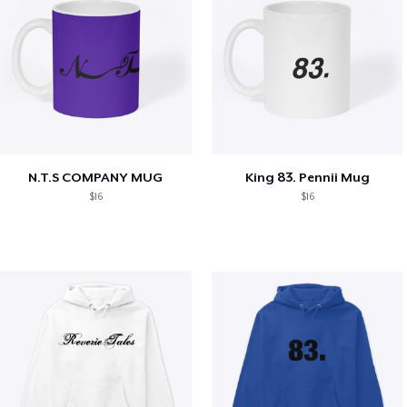
N.T.S COMPANY MUG
King 83. Pennii Mug
$16
$16