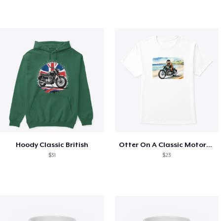
Hoody Classic British
Otter On A Classic Motorbike
$31
$23