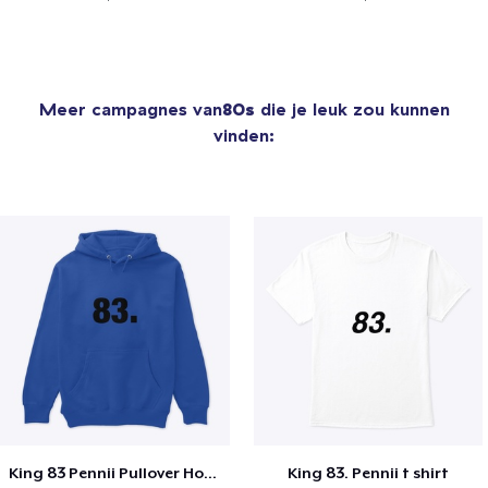
Meer campagnes van
80s
die je leuk zou kunnen
vinden:
King 83 Pennii Pullover Hoodie
King 83. Pennii t shirt