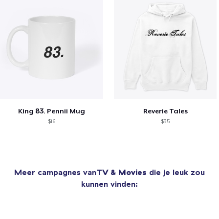
King 83. Pennii Mug
Reverie Tales
$16
$35
Meer campagnes van
TV & Movies
die je leuk zou
kunnen vinden: