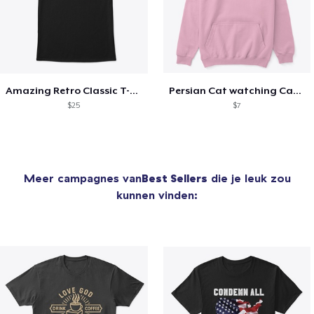
Amazing Retro Classic T-Shirt
Persian Cat watching Cats TV
$25
$7
Meer campagnes van
Best Sellers
die je leuk zou
kunnen vinden: