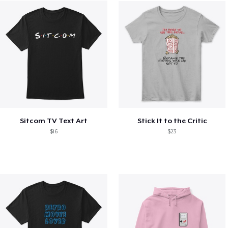
Sitcom TV Text Art
Stick It to the Critic
$16
$23