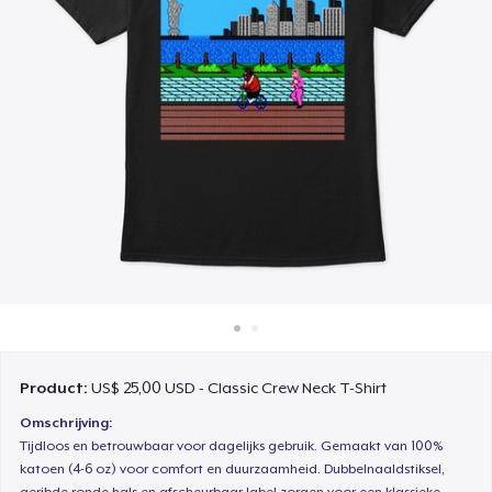
Hoe het werkt
Verkoop overal
Verkoop alles
Product:
US$ 25,00 USD - Classic Crew Neck T-Shirt
Omschrijving:
Tijdloos en betrouwbaar voor dagelijks gebruik. Gemaakt van 100%
katoen (4-6 oz) voor comfort en duurzaamheid. Dubbelnaaldstiksel,
geribde ronde hals en afscheurbaar label zorgen voor een klassieke,