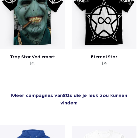
Trap Star Vodlemort
Eternal Star
$35
$35
Meer campagnes van
80s
die je leuk zou kunnen
vinden: