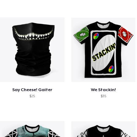
Say Cheese! Gaiter
We Stackin!
$25
$35