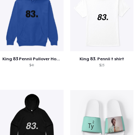
King 83 Pennii Pullover Hoodie
King 83. Pennii t shirt
$41
$23