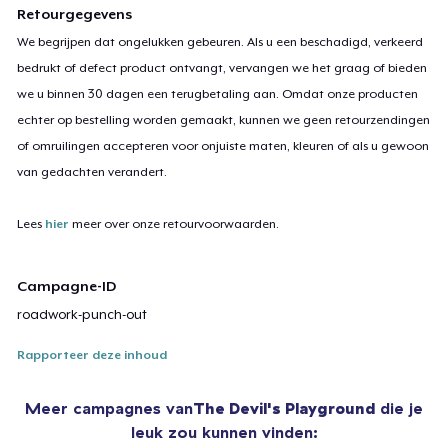
Retourgegevens
We begrijpen dat ongelukken gebeuren. Als u een beschadigd, verkeerd
bedrukt of defect product ontvangt, vervangen we het graag of bieden
we u binnen 30 dagen een terugbetaling aan. Omdat onze producten
echter op bestelling worden gemaakt, kunnen we geen retourzendingen
of omruilingen accepteren voor onjuiste maten, kleuren of als u gewoon
van gedachten verandert.
Lees
hier
meer over onze retourvoorwaarden.
Campagne-ID
roadwork-punch-out
Rapporteer deze inhoud
Meer campagnes van
The Devil's Playground
die je
leuk zou kunnen vinden: