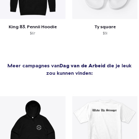
King 83. Pennii Hoodie
Ty square
$67
$51
Meer campagnes van
Dag van de Arbeid
die je leuk
zou kunnen vinden: