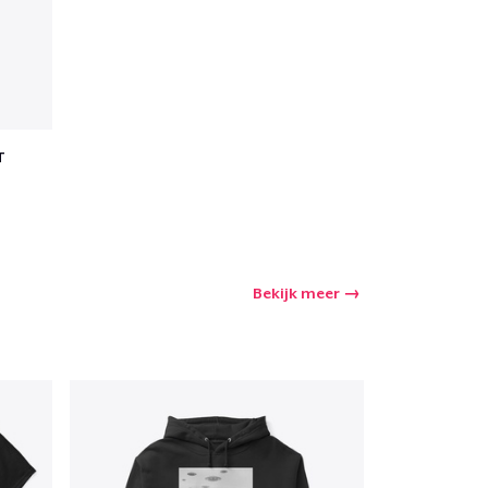
winkelwagen
T
Aantal
nkelen
Bekijk meer