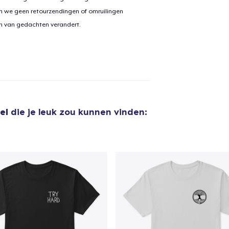
n we geen retourzendingen of omruilingen
on van gedachten verandert.
el
die je leuk zou kunnen vinden: