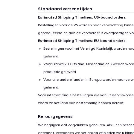
Standaard verzendtijden
Estimated Shipping Timelines: US-bound orders
Bestellingen voor de VS worden naar verwachting binnen
geproduceerd en aan de vervoerder is overgedragen vo
Estimated Shipping Timelines: EU-bound orders
Bestellingen voor het Verenigd Koninkrijk worden na
geleverd.
Voor Frankrijk, Duitsland, Nederland en Zweden wor
productie geleverd.
Voor alle andere landen in Europa worden naar verw
geleverd.
Voor internationale bestellingen die vanuit de VS word
zodra ze het land van bestemming hebben bereikt.
Retourgegevens
We begrijpen dat ongelukken gebeuren. Als u een bescha
ontvangt, vervangen we het graag of bieden we u binn