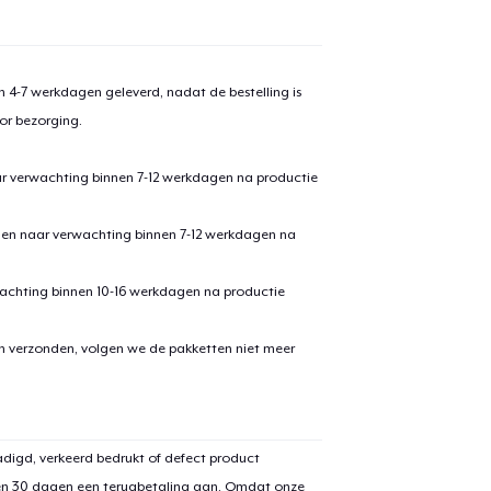
 4-7 werkdagen geleverd, nadat de bestelling is
or bezorging.
ar verwachting binnen 7-12 werkdagen na productie
den naar verwachting binnen 7-12 werkdagen na
achting binnen 10-16 werkdagen na productie
en verzonden, volgen we de pakketten niet meer
digd, verkeerd bedrukt of defect product
en 30 dagen een terugbetaling aan. Omdat onze