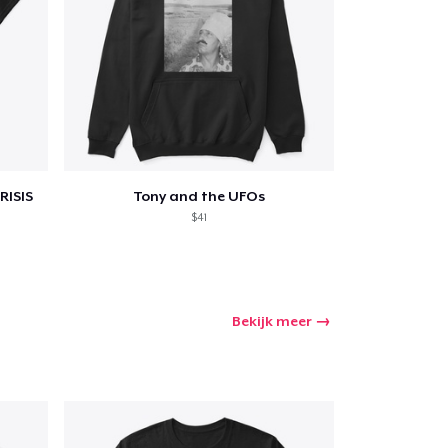
RISIS
Tony and the UFOs
$41
Bekijk meer