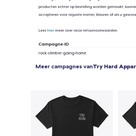
producten echter op bestelling worden gemaakt, kunne
accepteren voor onjuiste maten, kleuren of als u gewo
Lees
hier
meer over onze retourvoorwaarden.
Campagne-ID
rock-climber-going-home
Meer campagnes van
Try Hard Appar