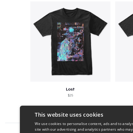
Lost
$25
This website uses cookies
We use cookies to personalise content, ads and to analys
site with our advertising and analytics partners who may
Report this product