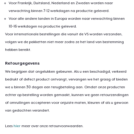
Voor Frankrijk, Duitsland, Nederland en Zweden worden naar
verwachting binnen 7-12 werkdagen na productie geleverd.
Voor alle andere landen in Europa worden naar verwachting binnen
10-16 werkdagen na productie geleverd.
Voor internationale bestellingen die vanuit de VS worden verzonden,
volgen we de pakketten niet meer zodra ze het land van bestemming
hebben bereikt.
Retourgegevens
We begrijpen dat ongelukken gebeuren. Als u een beschadigd, verkeerd
bedrukt of defect product ontvangt, vervangen we het graag of bieden
we u binnen 30 dagen een terugbetaling aan. Omdat onze producten
echter op bestelling worden gemaakt, kunnen we geen retourzendingen
of omruilingen accepteren voor onjuiste maten, kleuren of als u gewoon
van gedachten verandert.
Lees
hier
meer over onze retourvoorwaarden.