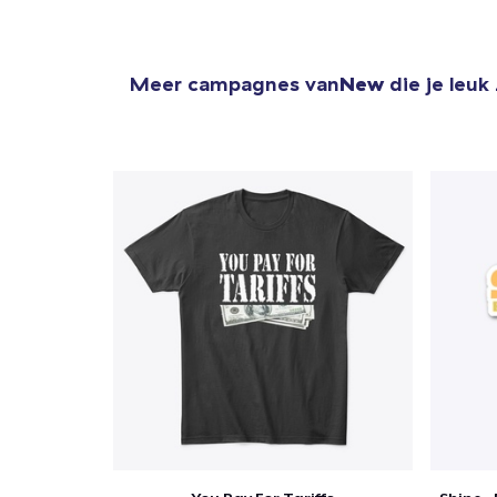
Meer campagnes van
New
die je leuk