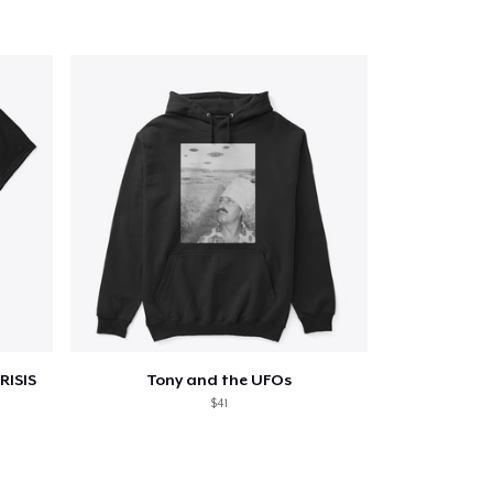
RISIS
Tony and the UFOs
$41