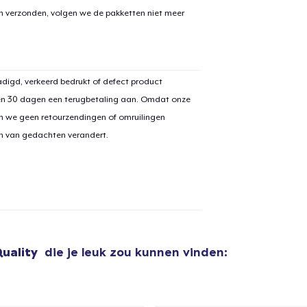
en verzonden, volgen we de pakketten niet meer
digd, verkeerd bedrukt of defect product
en 30 dagen een terugbetaling aan. Omdat onze
n we geen retourzendingen of omruilingen
on van gedachten verandert.
Quality
die je leuk zou kunnen vinden: