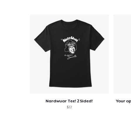
Nardwuar Tee! 2 Sided!
$22