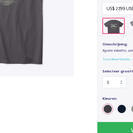
Omschrijving:
Ajuste esbelto, un
Toon Meer Details
Selecteer groott
Kleuren: