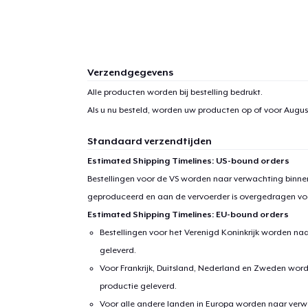
1
item 
Verzendgegevens
Alle producten worden bij bestelling bedrukt.
Als u nu besteld, worden uw producten op of voor
August
Standaard verzendtijden
Ga 
Estimated Shipping Timelines: US-bound orders
Bestellingen voor de VS worden naar verwachting binnen
geproduceerd en aan de vervoerder is overgedragen vo
Estimated Shipping Timelines: EU-bound orders
Bestellingen voor het Verenigd Koninkrijk worden na
geleverd.
Voor Frankrijk, Duitsland, Nederland en Zweden wor
productie geleverd.
Voor alle andere landen in Europa worden naar verw