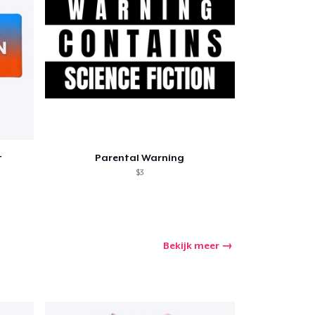
nkelen
t
Parental Warning
$3
Bekijk meer