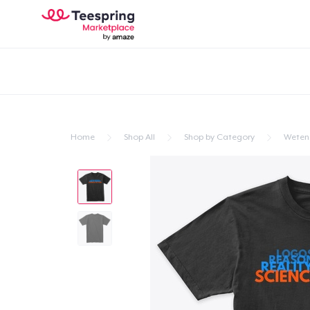
Home
Shop All
Shop by Category
Weten