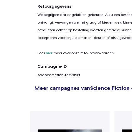
Retourgegevens
We begrijpen dat ongelukken gebeuren. Als u een bescha
ontvangt, vervangen we het graag of bieden we u binn
producten echter op bestelling worden gemaakt, kunne
accepteren voor onjuiste maten, kleuren of als u gewo
Lees
hier
meer over onze retourvoorwaarden.
Campagne-ID
science-fiction-tee-shirt
Meer campagnes van
Science Fiction
1
item 