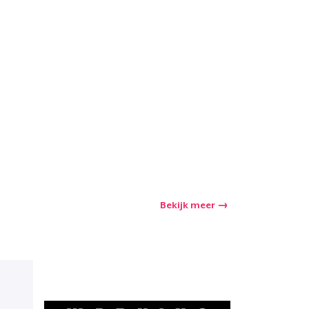
Bekijk meer
winkelwagen
Aantal