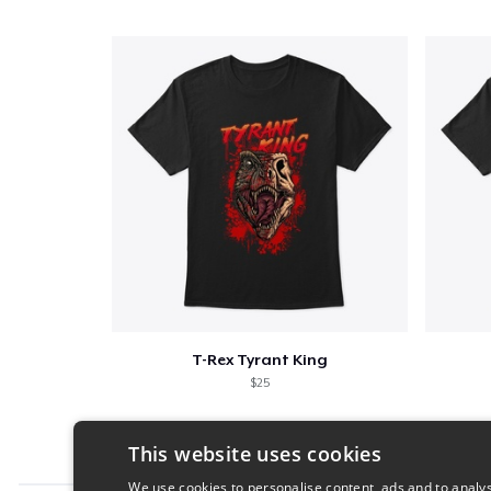
T-Rex Tyrant King
$25
This website uses cookies
We use cookies to personalise content, ads and to analys