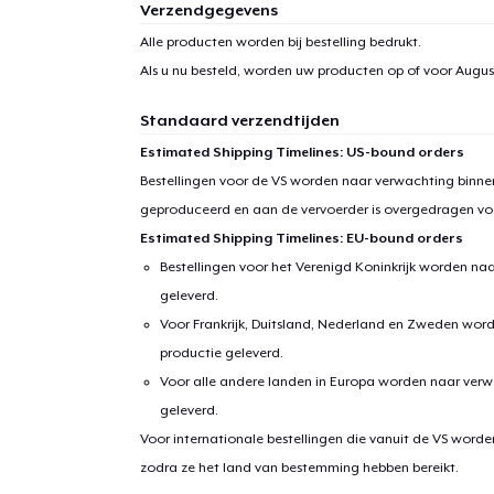
Verzendgegevens
Alle producten worden bij bestelling bedrukt.
Als u nu besteld, worden uw producten op of voor
August
Standaard verzendtijden
Estimated Shipping Timelines: US-bound orders
Bestellingen voor de VS worden naar verwachting binnen
geproduceerd en aan de vervoerder is overgedragen vo
Estimated Shipping Timelines: EU-bound orders
Bestellingen voor het Verenigd Koninkrijk worden na
geleverd.
Voor Frankrijk, Duitsland, Nederland en Zweden wor
productie geleverd.
Voor alle andere landen in Europa worden naar verw
geleverd.
Voor internationale bestellingen die vanuit de VS word
zodra ze het land van bestemming hebben bereikt.