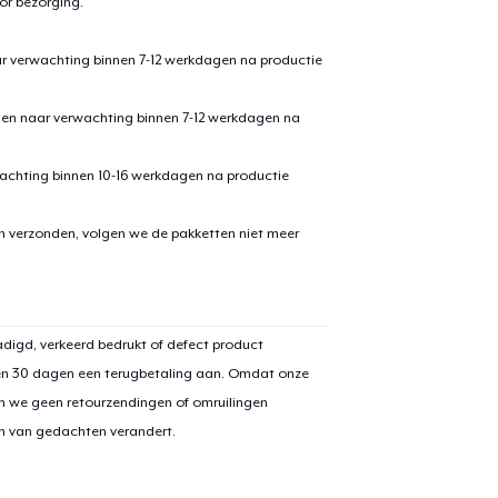
or bezorging.
ar verwachting binnen 7-12 werkdagen na productie
den naar verwachting binnen 7-12 werkdagen na
achting binnen 10-16 werkdagen na productie
en verzonden, volgen we de pakketten niet meer
digd, verkeerd bedrukt of defect product
en 30 dagen een terugbetaling aan. Omdat onze
n we geen retourzendingen of omruilingen
on van gedachten verandert.