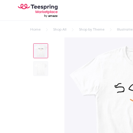
Home
Shop All
Shop by Theme
Illustratie