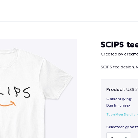
SCIPS te
Created by
creato
SCIPS tee design. 
Doorgaan
Product:
US$ 2
Omschrijving:
Dun fit, unisex
Toon Meer Details
Selecteer groott