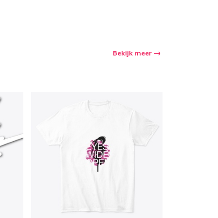
Bekijk meer
winkelwagen
Aantal
nkelen