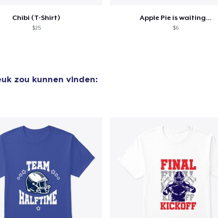
Chibi (T-Shirt)
Apple Pie is waiting...
$25
$6
leuk zou kunnen vinden: