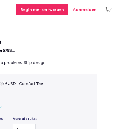
Begin met ontwerpen
Aanmelden
e
r6798...
No problems. Ship design.
3,99 USD - Comfort Tee
e:
Aantal stuks: