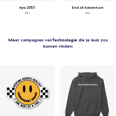
Aya 2057.
End of Adventure
$30
$46
Meer campagnes van
Technologie
die je leuk zou
kunnen vinden: