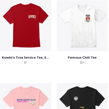
Kawhi’s Tree Service Tee, Shirts, Mug
Famous Chili Tee
$7
$25