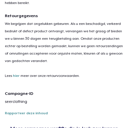
hebben bereikt.
Retourgegevens
We begrijpen dat ongelukken gebeuren. Als u een beschadigd, verkeerd
bedrukt of defect product ontvangt, vervangen we het graag of bieden
we u binnen 30 dagen een terugbetaling aan. Omdat onze producten
echter op bestelling worden gemaakt, kunnen we geen retourzendingen
of omruilingen accepteren voor onjuiste maten, kleuren of als u gewoon
van gedachten verandert.
Lees
hier
meer over onze retourvoorwaarden.
Campagne-ID
seerclothing
Rapporteer deze inhoud