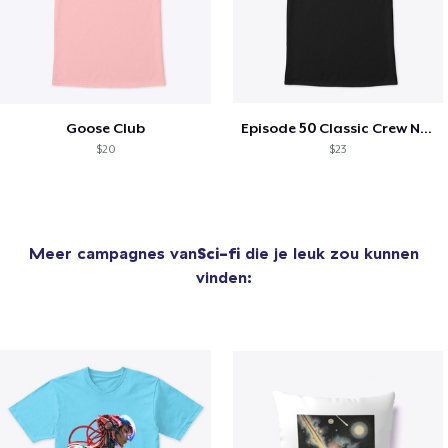
Goose Club
Episode 50 Classic Crew Neck T-Shirt
$20
$23
Meer campagnes van
Sci-fi
die je leuk zou kunnen
vinden: