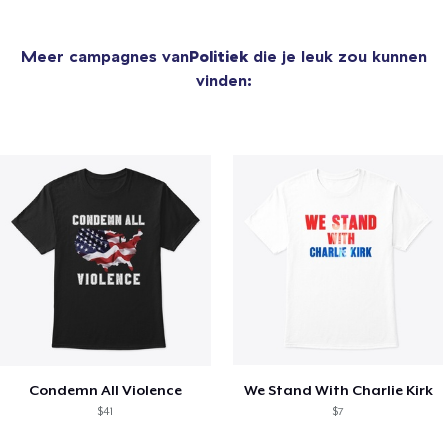
Meer campagnes van
Politiek
die je leuk zou kunnen
vinden:
Condemn All Violence
We Stand With Charlie Kirk
$41
$7