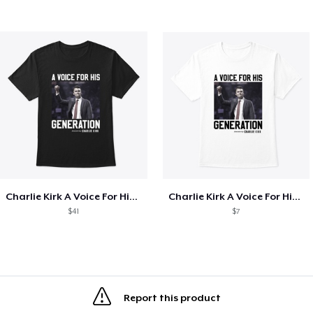
Charlie Kirk A Voice For His Generation
Charlie Kirk A Voice For His Generation
$41
$7
Report this product