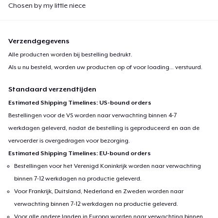
Chosen by my little niece
Verzendgegevens
Alle producten worden bij bestelling bedrukt.
Als u nu besteld, worden uw producten op of voor
loading...
verstuurd.
Standaard verzendtijden
Estimated Shipping Timelines: US-bound orders
Bestellingen voor de VS worden naar verwachting binnen 4-7
werkdagen geleverd, nadat de bestelling is geproduceerd en aan de
vervoerder is overgedragen voor bezorging.
Estimated Shipping Timelines: EU-bound orders
Bestellingen voor het Verenigd Koninkrijk worden naar verwachting
binnen 7-12 werkdagen na productie geleverd.
Voor Frankrijk, Duitsland, Nederland en Zweden worden naar
verwachting binnen 7-12 werkdagen na productie geleverd.
Voor alle andere landen in Europa worden naar verwachting binnen