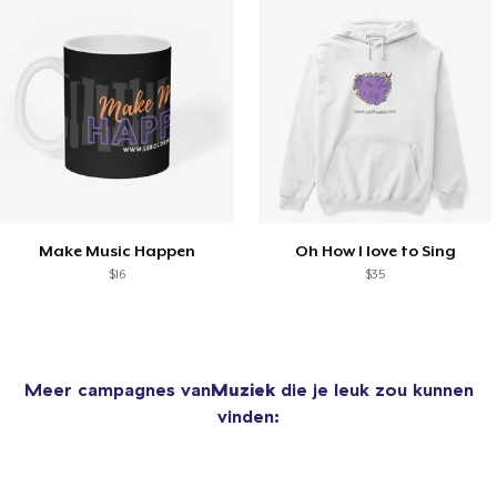
Make Music Happen
Oh How I love to Sing
$16
$35
Meer campagnes van
Muziek
die je leuk zou kunnen
vinden: