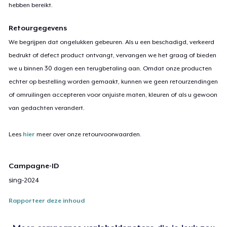
hebben bereikt.
Retourgegevens
We begrijpen dat ongelukken gebeuren. Als u een beschadigd, verkeerd
bedrukt of defect product ontvangt, vervangen we het graag of bieden
we u binnen 30 dagen een terugbetaling aan. Omdat onze producten
echter op bestelling worden gemaakt, kunnen we geen retourzendingen
of omruilingen accepteren voor onjuiste maten, kleuren of als u gewoon
van gedachten verandert.
Lees
hier
meer over onze retourvoorwaarden.
Campagne-ID
sing-2024
Rapporteer deze inhoud