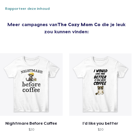
Rapporteer deze inhoud
Meer campagnes van
The Cozy Mom Co
die je leuk
zou kunnen vinden:
Nightmare Before Coffee
I'd like you better
$20
$20