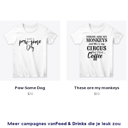
Paw-Some Dog
These are my monkeys
$20
$20
Meer campagnes van
Food & Drinks
die je leuk zou