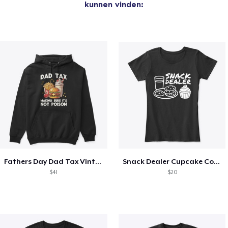
kunnen vinden:
Fathers Day Dad Tax Vintage Papa T-Shirt
Snack Dealer Cupcake Cookie and Milk
$41
$20