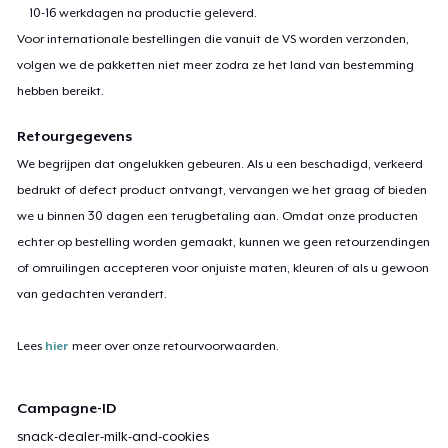
10-16 werkdagen na productie geleverd.
Voor internationale bestellingen die vanuit de VS worden verzonden,
volgen we de pakketten niet meer zodra ze het land van bestemming
hebben bereikt.
Retourgegevens
We begrijpen dat ongelukken gebeuren. Als u een beschadigd, verkeerd
bedrukt of defect product ontvangt, vervangen we het graag of bieden
we u binnen 30 dagen een terugbetaling aan. Omdat onze producten
echter op bestelling worden gemaakt, kunnen we geen retourzendingen
of omruilingen accepteren voor onjuiste maten, kleuren of als u gewoon
van gedachten verandert.
Lees
hier
meer over onze retourvoorwaarden.
Campagne-ID
snack-dealer-milk-and-cookies