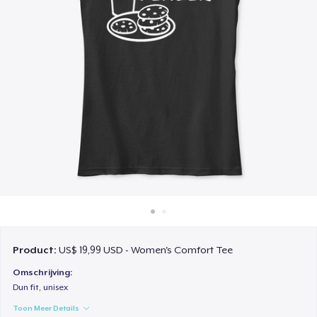
Hoe het werkt
Verkoop overal
Verkoop alles
Product:
US$ 19,99 USD - Women's Comfort Tee
Omschrijving:
Dun fit, unisex
Toon Meer Details