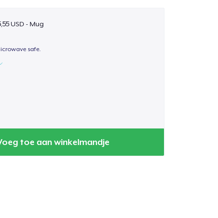
5,55 USD - Mug
icrowave safe.
Voeg toe aan winkelmandje