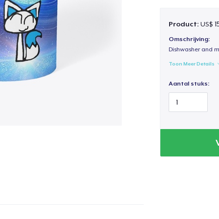
Product:
US$ 1
Omschrijving:
Dishwasher and m
Toon Meer Details
Aantal stuks: