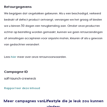
Retourgegevens
We begrijpen dat ongelukken gebeuren. Als u een beschadigd, verkeerd
bedrukt of defect product ontvangt, vervangen we het graag of bieden
we u binnen 30 dagen een terugbetaling aan. Omdat onze producten
echter op bestelling worden gemaakt, kunnen we geen retourzendingen
of omruilingen accepteren voor onjuiste maten, kleuren of als u gewoon
van gedachten verandert.
Lees
hier
meer over onze retourvoorwaarden.
Campagne-ID
soft-launch-crewneck
Rapporteer deze inhoud
Meer campagnes van
Lifestyle
die je leuk zou kunnen
vinden: