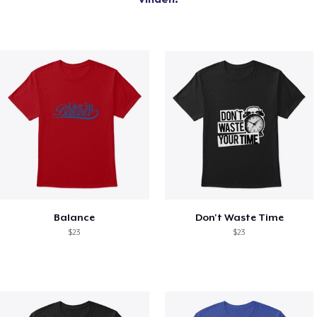
Balance
Don't Waste Time
$23
$23