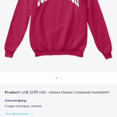
Hoe het werkt
Verkoop overal
Verkoop alles
Product:
US$ 32,99 USD - Unisex Classic Crewneck Sweatshirt
Omschrijving:
Coupe classique, unisexe
Toon Meer Details