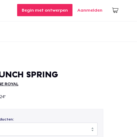
Begin met ontwerpen
Aanmelden
UNCH SPRING
NE ROYAL
24"
ducten: