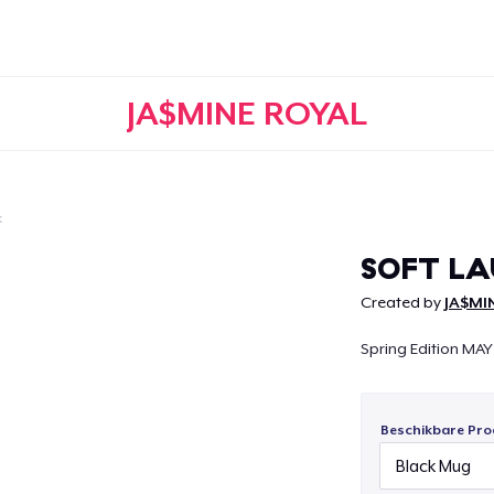
JA$MINE ROYAL
k
Doorgaan
SOFT LA
Created by
JA$MI
Spring Edition MAY
Beschikbare Pro