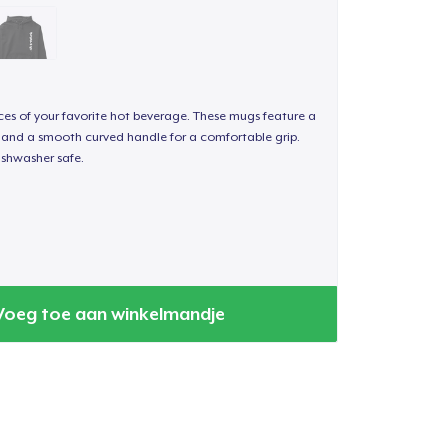
nces of your favorite hot beverage. These mugs feature a
sh and a smooth curved handle for a comfortable grip.
shwasher safe.
Voeg toe aan winkelmandje