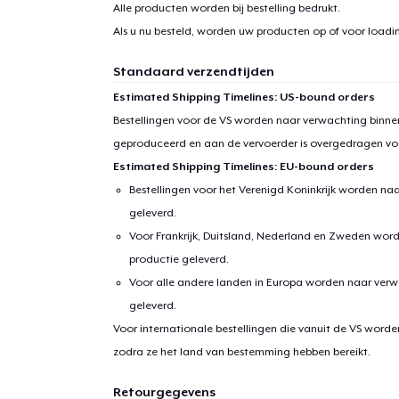
Alle producten worden bij bestelling bedrukt.
1
item 
Als u nu besteld, worden uw producten op of voor
loadin
Standaard verzendtijden
Estimated Shipping Timelines: US-bound orders
Bestellingen voor de VS worden naar verwachting binnen
Ga 
geproduceerd en aan de vervoerder is overgedragen vo
Estimated Shipping Timelines: EU-bound orders
Bestellingen voor het Verenigd Koninkrijk worden na
geleverd.
Voor Frankrijk, Duitsland, Nederland en Zweden wor
productie geleverd.
Voor alle andere landen in Europa worden naar verw
geleverd.
Voor internationale bestellingen die vanuit de VS word
zodra ze het land van bestemming hebben bereikt.
Retourgegevens