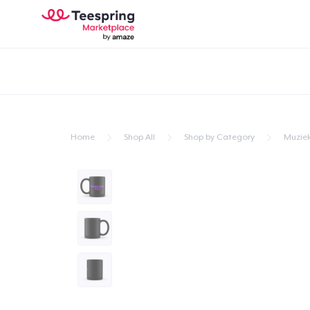
Home
Shop All
Shop by Category
Muzie