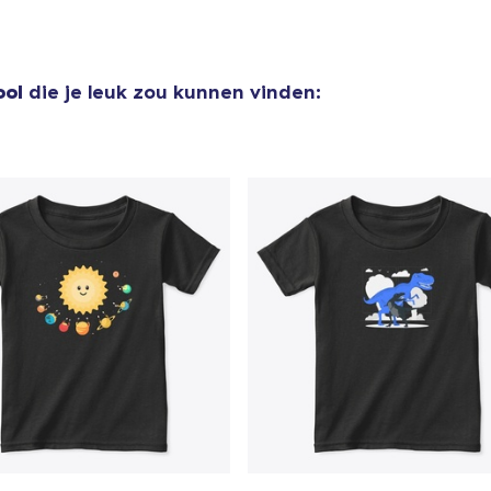
ool
die je leuk zou kunnen vinden: