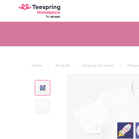
Home
Shop All
Shop by Occasion
Terug 