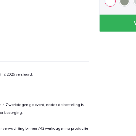
 17, 2026
verstuurd.
 4-7 werkdagen geleverd, nadat de bestelling is
or bezorging.
ar verwachting binnen 7-12 werkdagen na productie