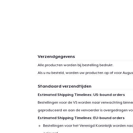
Verzendgegevens
Alle producten worden bij bestelling bedrukt.
Als u nu besteld, worden uw producten op of voor
August
Standaard verzendtijden
Estimated Shipping Timelines: US-bound orders
Bestellingen voor de VS worden naar verwachting binnen
geproduceerd en aan de vervoerder is overgedragen vo
Estimated Shipping Timelines: EU-bound orders
Bestellingen voor het Verenigd Koninkrijk worden na