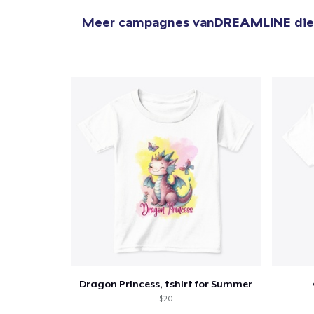
Meer campagnes van
DREAMLINE
die
Dragon Princess, tshirt for Summer
$20