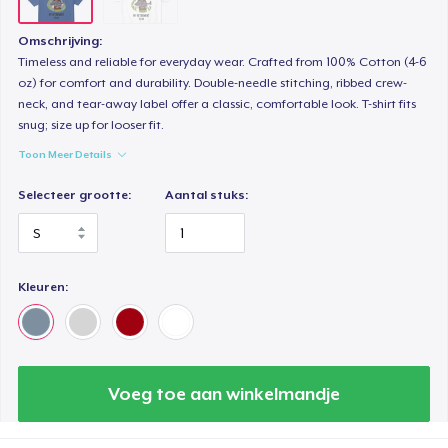
Omschrijving:
Timeless and reliable for everyday wear. Crafted from 100% Cotton (4-6
oz) for comfort and durability. Double-needle stitching, ribbed crew-
neck, and tear-away label offer a classic, comfortable look. T-shirt fits
snug; size up for looser fit.
Toon Meer Details
Selecteer grootte:
Aantal stuks:
Kleuren:
Voeg toe aan winkelmandje