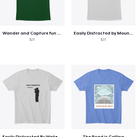
Wander and Capture fun photography
Easily Distracted by Mountain Views
$23
$23
Easily Distracted By Waterfalls
The Road is Calling