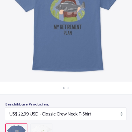
Hoe het werkt
Verkoop overal
Verkoop alles
Beschikbare Producten: