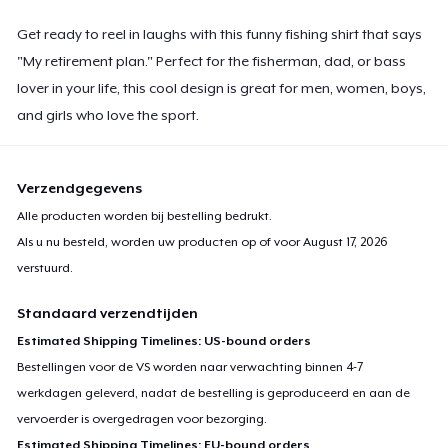
Get ready to reel in laughs with this funny fishing shirt that says
"My retirement plan." Perfect for the fisherman, dad, or bass
lover in your life, this cool design is great for men, women, boys,
and girls who love the sport.
Verzendgegevens
Alle producten worden bij bestelling bedrukt.
Als u nu besteld, worden uw producten op of voor
August 17, 2026
verstuurd.
Standaard verzendtijden
Estimated Shipping Timelines: US-bound orders
Bestellingen voor de VS worden naar verwachting binnen 4-7
werkdagen geleverd, nadat de bestelling is geproduceerd en aan de
vervoerder is overgedragen voor bezorging.
Estimated Shipping Timelines: EU-bound orders