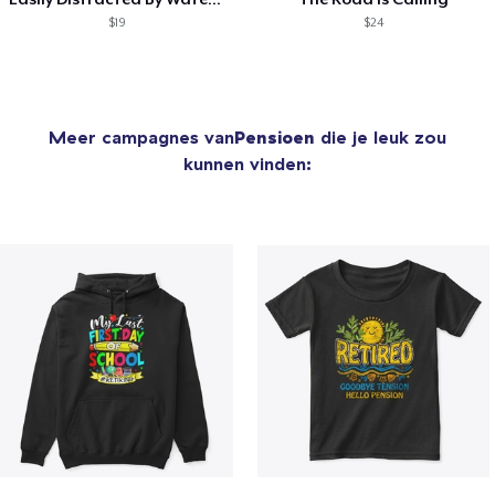
$19
$24
Meer campagnes van
Pensioen
die je leuk zou
kunnen vinden: