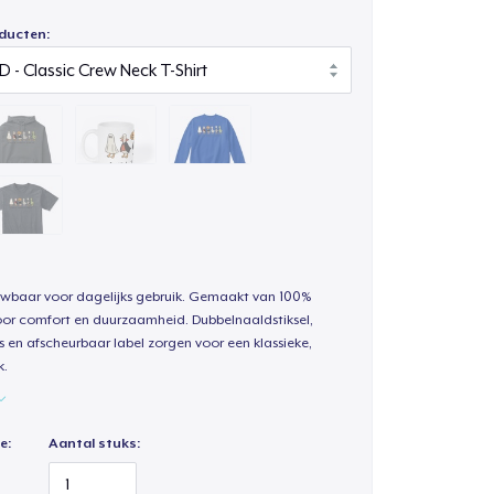
ducten:
uwbaar voor dagelijks gebruik. Gemaakt van 100%
oor comfort en duurzaamheid. Dubbelnaaldstiksel,
s en afscheurbaar label zorgen voor een klassieke,
k.
e:
Aantal stuks: