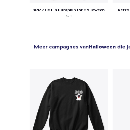
Black Cat In Pumpkin for Halloween
Retro
$29
Meer campagnes van
Halloween
die j