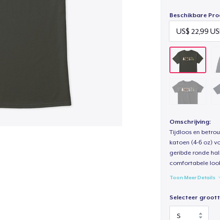
Beschikbare Pro
Omschrijving:
Tijdloos en betro
katoen (4-6 oz) v
geribde ronde hal
comfortabele loo
Toon Meer Details
Selecteer groott