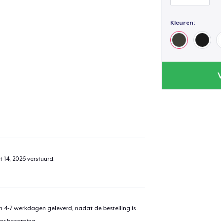
Kleuren:
 14, 2026
verstuurd.
 4-7 werkdagen geleverd, nadat de bestelling is
or bezorging.