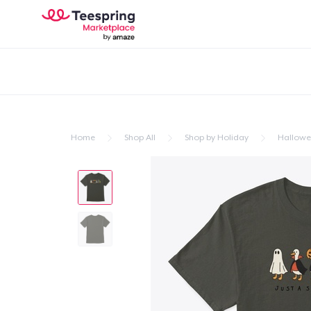
Home
Shop All
Shop by Holiday
Hallow