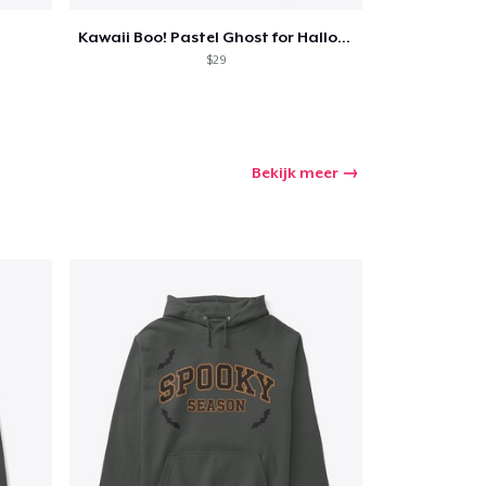
Kawaii Boo! Pastel Ghost for Halloween
$29
Bekijk meer