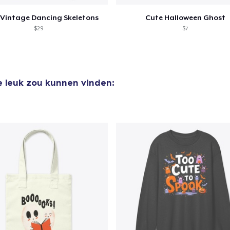
 Vintage Dancing Skeletons
Cute Halloween Ghost
$29
$7
e leuk zou kunnen vinden: