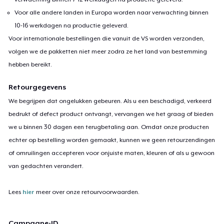
Voor alle andere landen in Europa worden naar verwachting binnen
10-16 werkdagen na productie geleverd.
Voor internationale bestellingen die vanuit de VS worden verzonden,
volgen we de pakketten niet meer zodra ze het land van bestemming
hebben bereikt.
Retourgegevens
We begrijpen dat ongelukken gebeuren. Als u een beschadigd, verkeerd
bedrukt of defect product ontvangt, vervangen we het graag of bieden
we u binnen 30 dagen een terugbetaling aan. Omdat onze producten
echter op bestelling worden gemaakt, kunnen we geen retourzendingen
of omruilingen accepteren voor onjuiste maten, kleuren of als u gewoon
van gedachten verandert.
Lees
hier
meer over onze retourvoorwaarden.
Campagne-ID