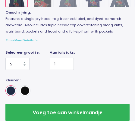
Omschrijving:
Features a single-ply hood, tag-free neck label, and dyed-to-match
drawcord. Also includes triple-needle top coverstitching along cuffs,
waistband, pockets and hood and a full-zip front with pockets.
Toon Meer Details
Selecteer grootte:
Aantal stuks:
Kleuren:
Voeg toe aan winkelmandje