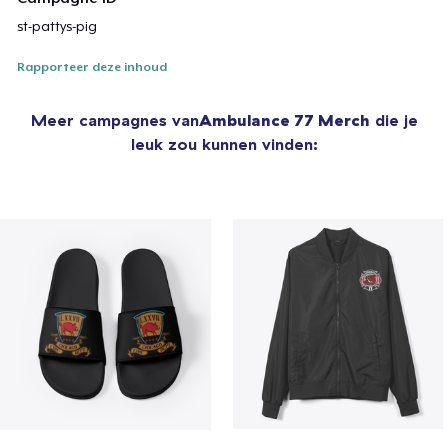
st-pattys-pig
Rapporteer deze inhoud
Meer campagnes van
Ambulance 77 Merch
die je
leuk zou kunnen vinden: