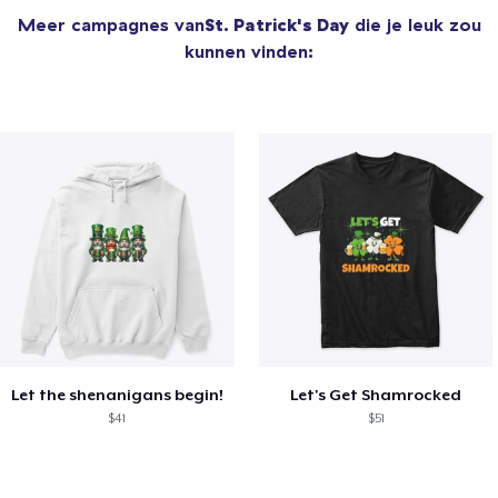
Meer campagnes van
St. Patrick's Day
die je leuk zou
kunnen vinden:
Let the shenanigans begin!
Let's Get Shamrocked
$41
$51