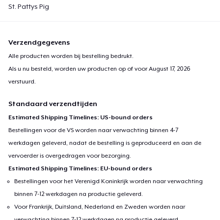
St. Pattys Pig
Verzendgegevens
Alle producten worden bij bestelling bedrukt.
Als u nu besteld, worden uw producten op of voor
August 17, 2026
verstuurd.
Standaard verzendtijden
Estimated Shipping Timelines: US-bound orders
Bestellingen voor de VS worden naar verwachting binnen 4-7
werkdagen geleverd, nadat de bestelling is geproduceerd en aan de
vervoerder is overgedragen voor bezorging.
Estimated Shipping Timelines: EU-bound orders
Bestellingen voor het Verenigd Koninkrijk worden naar verwachting
binnen 7-12 werkdagen na productie geleverd.
Voor Frankrijk, Duitsland, Nederland en Zweden worden naar
verwachting binnen 7-12 werkdagen na productie geleverd.