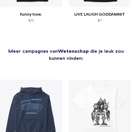
funny how.
LIVE LAUGH GODDAMNIT
$25
$17
Meer campagnes van
Wetenschap
die je leuk zou
kunnen vinden: