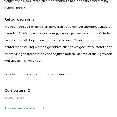
volgen we de pakketten niet meer zodra ze het land van bestemming
hebben bereikt.
Retourgegevens
We begrijpen dat ongelukken gebeuren. Als u een beschadigd, verkeerd
bedrukt of defect product ontvangt, vervangen we het graag of bieden
we u binnen 30 dagen een terugbetaling aan. Omdat onze producten
echter op bestelling worden gemaakt, kunnen we geen retourzendingen
of omruilingen accepteren voor onjuiste maten, kleuren of als u gewoon
van gedachten verandert.
Lees
hier
meer over onze retourvoorwaarden.
Campagne-ID
stumps-doc
Rapporteer deze inhoud