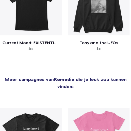
Current Mood: EXISTENTIAL CRISIS
Tony and the UFOs
$14
$41
Meer campagnes van
Komedie
die je leuk zou kunnen
vinden: