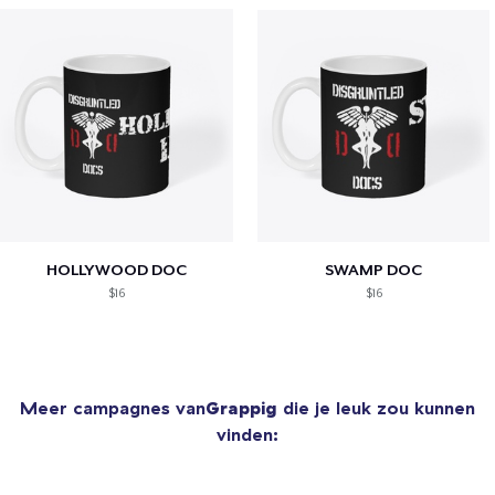
HOLLYWOOD DOC
SWAMP DOC
$16
$16
Meer campagnes van
Grappig
die je leuk zou kunnen
vinden: