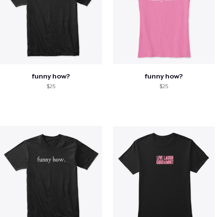
funny how?
funny how?
$25
$25