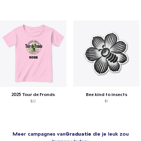
2025 Tour de Fronds
Bee kind to insects
$22
$7
Meer campagnes van
Graduatie
die je leuk zou