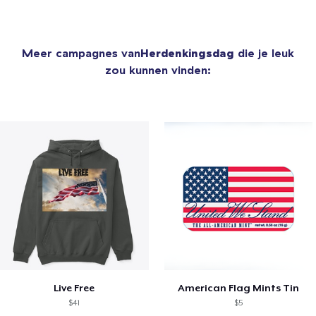
Meer campagnes van
Herdenkingsdag
die je leuk
zou kunnen vinden:
Live Free
American Flag Mints Tin
$41
$5