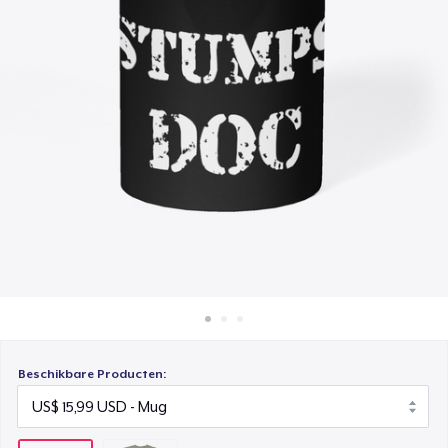
Hoe het werkt
Verkoop overal
Verkoop alles
Beschikbare Producten: