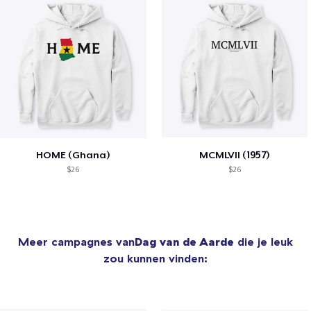
HOME (Ghana)
MCMLVII (1957)
$26
$26
Meer campagnes van
Dag van de Aarde
die je leuk
zou kunnen vinden: