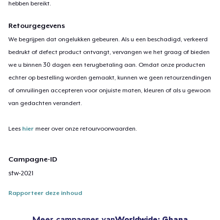
hebben bereikt.
Retourgegevens
We begrijpen dat ongelukken gebeuren. Als u een beschadigd, verkeerd
bedrukt of defect product ontvangt, vervangen we het graag of bieden
we u binnen 30 dagen een terugbetaling aan. Omdat onze producten
echter op bestelling worden gemaakt, kunnen we geen retourzendingen
of omruilingen accepteren voor onjuiste maten, kleuren of als u gewoon
van gedachten verandert.
Lees
hier
meer over onze retourvoorwaarden.
Campagne-ID
stw-2021
Rapporteer deze inhoud
Meer campagnes van
Worldwide: Ghana