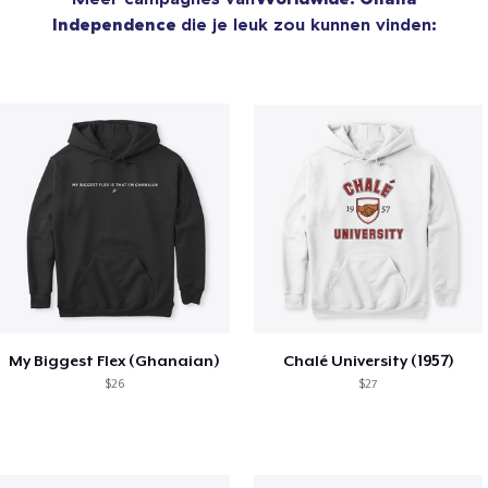
Independence
die je leuk zou kunnen vinden:
My Biggest Flex (Ghanaian)
Chalé University (1957)
$26
$27