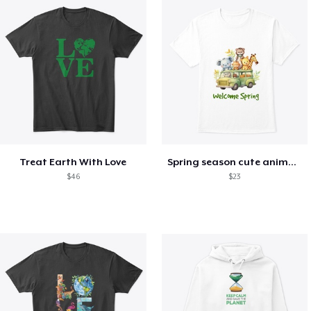
Treat Earth With Love
Spring season cute animal kids tshirt
$46
$23