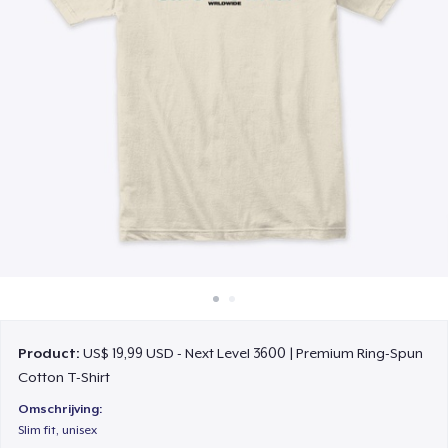
Hoe het werkt
Verkoop overal
Verkoop alles
Product:
US$ 19,99 USD - Next Level 3600 | Premium Ring-Spun
Cotton T-Shirt
Omschrijving:
Slim fit, unisex