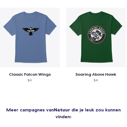
Classic Falcon Wings
Soaring Above Hawk
$41
$41
Meer campagnes van
Natuur
die je leuk zou kunnen
vinden: