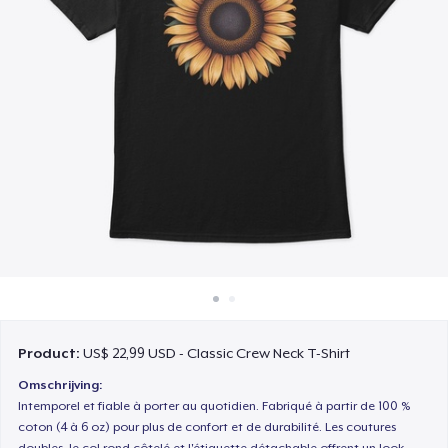
Hoe het werkt
Verkoop overal
Verkoop alles
Product:
US$ 22,99 USD - Classic Crew Neck T-Shirt
Omschrijving:
Intemporel et fiable à porter au quotidien. Fabriqué à partir de 100 %
coton (4 à 6 oz) pour plus de confort et de durabilité. Les coutures
doubles, le col rond côtelé et l'étiquette détachable offrent un look