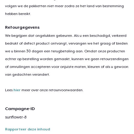
volgen we de pakketten niet meer zodra ze het land van bestemming
hebben bereikt.
Retourgegevens
We begrijpen dat ongelukken gebeuren. Als u een beschadigd, verkeerd
bedrukt of defect product ontvangt, vervangen we het graag of bieden
we u binnen 30 dagen een terugbetaling aan. Omdat onze producten
echter op bestelling worden gemaakt, kunnen we geen retourzendingen
of omruilingen accepteren voor onjuiste maten, kleuren of als u gewoon
van gedachten verandert.
Lees
hier
meer over onze retourvoorwaarden.
Campagne-ID
sunflower-8
Rapporteer deze inhoud