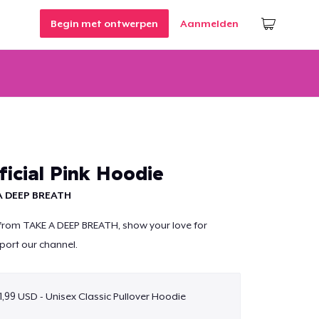
Begin met ontwerpen
Aanmelden
icial Pink Hoodie
A DEEP BREATH
 from TAKE A DEEP BREATH, show your love for
port our channel.
1,99 USD - Unisex Classic Pullover Hoodie