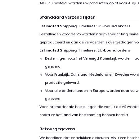
Als u nu besteld, worden uw producten op of voor
August
1
item 
Standaard verzendtijden
Estimated Shipping Timelines: US-bound orders
Bestellingen voor de VS worden naar verwachting binnen
geproduceerd en aan de vervoerder is overgedragen vo
Ga 
Estimated Shipping Timelines: EU-bound orders
Bestellingen voor het Verenigd Koninkrijk worden na
geleverd.
Voor Frankrijk, Duitsland, Nederland en Zweden wor
productie geleverd.
Voor alle andere landen in Europa worden naar verw
geleverd.
Voor internationale bestellingen die vanuit de VS word
zodra ze het land van bestemming hebben bereikt.
Retourgegevens
We begrijpen dat ongelukken gebeuren. Als u een bescha