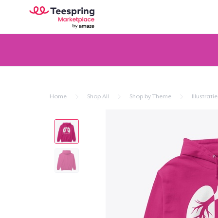
Home
Shop All
Shop by Theme
Illustratie