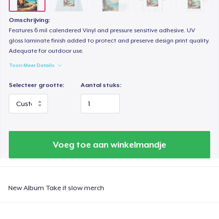
Omschrijving:
Features 6 mil calendered Vinyl and pressure sensitive adhesive. UV
gloss laminate finish added to protect and preserve design print quality.
Adequate for outdoor use.
Toon Meer Details
Selecteer grootte:
Aantal stuks:
Voeg toe aan winkelmandje
New Album Take it slow merch