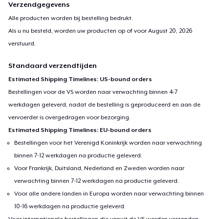
Verzendgegevens
Alle producten worden bij bestelling bedrukt.
Als u nu besteld, worden uw producten op of voor
August 20, 2026
verstuurd.
Standaard verzendtijden
Estimated Shipping Timelines: US-bound orders
Bestellingen voor de VS worden naar verwachting binnen 4-7
werkdagen geleverd, nadat de bestelling is geproduceerd en aan de
vervoerder is overgedragen voor bezorging.
Estimated Shipping Timelines: EU-bound orders
Bestellingen voor het Verenigd Koninkrijk worden naar verwachting
binnen 7-12 werkdagen na productie geleverd.
Voor Frankrijk, Duitsland, Nederland en Zweden worden naar
verwachting binnen 7-12 werkdagen na productie geleverd.
Voor alle andere landen in Europa worden naar verwachting binnen
10-16 werkdagen na productie geleverd.
Voor internationale bestellingen die vanuit de VS worden verzonden,