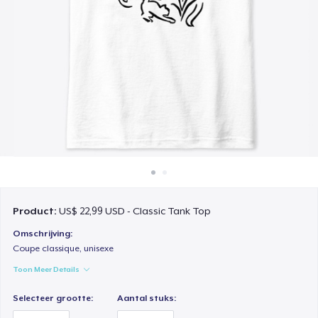
Hoe het werkt
Verkoop overal
Verkoop alles
Product:
US$ 22,99 USD - Classic Tank Top
Omschrijving:
Coupe classique, unisexe
Toon Meer Details
Selecteer grootte:
Aantal stuks: