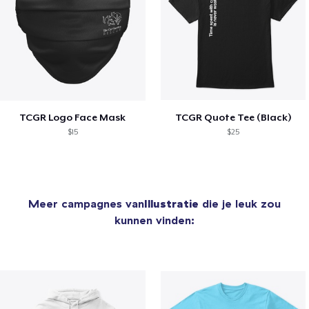
TCGR Logo Face Mask
TCGR Quote Tee (Black)
$15
$25
Meer campagnes van
Illustratie
die je leuk zou
kunnen vinden: