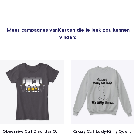
Meer campagnes van
Katten
die je leuk zou kunnen
vinden:
Obsessive Cat Disorder OCD Kittens Lover
Crazy Cat Lady/Kitty Queen