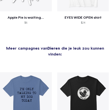
Apple Pie is waiting...
EYES WIDE OPEN shirt
$6
$24
Meer campagnes van
Dieren
die je leuk zou kunnen
vinden: