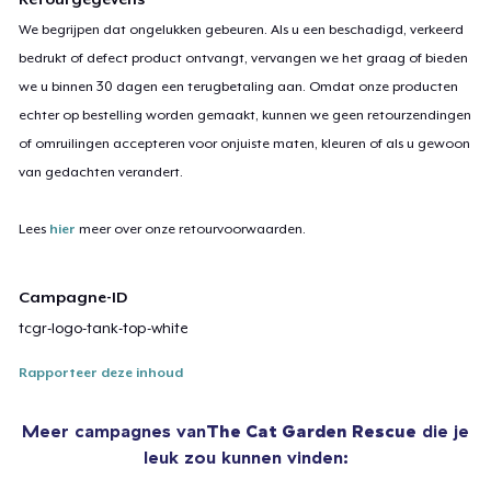
We begrijpen dat ongelukken gebeuren. Als u een beschadigd, verkeerd
bedrukt of defect product ontvangt, vervangen we het graag of bieden
we u binnen 30 dagen een terugbetaling aan. Omdat onze producten
echter op bestelling worden gemaakt, kunnen we geen retourzendingen
of omruilingen accepteren voor onjuiste maten, kleuren of als u gewoon
van gedachten verandert.
Lees
hier
meer over onze retourvoorwaarden.
Campagne-ID
tcgr-logo-tank-top-white
Rapporteer deze inhoud
Meer campagnes van
The Cat Garden Rescue
die je
leuk zou kunnen vinden: