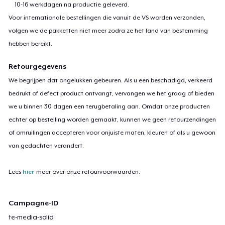
10-16 werkdagen na productie geleverd.
Voor internationale bestellingen die vanuit de VS worden verzonden,
volgen we de pakketten niet meer zodra ze het land van bestemming
hebben bereikt.
Retourgegevens
We begrijpen dat ongelukken gebeuren. Als u een beschadigd, verkeerd
bedrukt of defect product ontvangt, vervangen we het graag of bieden
we u binnen 30 dagen een terugbetaling aan. Omdat onze producten
echter op bestelling worden gemaakt, kunnen we geen retourzendingen
of omruilingen accepteren voor onjuiste maten, kleuren of als u gewoon
van gedachten verandert.
Lees
hier
meer over onze retourvoorwaarden.
Campagne-ID
te-media-solid