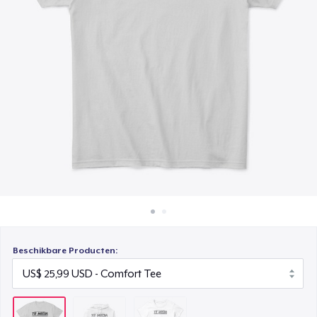
Hoe het werkt
Women's Classic Tee
Verkoop overal
US$ 23,99
Verkoop alles
Beschikbare Producten: