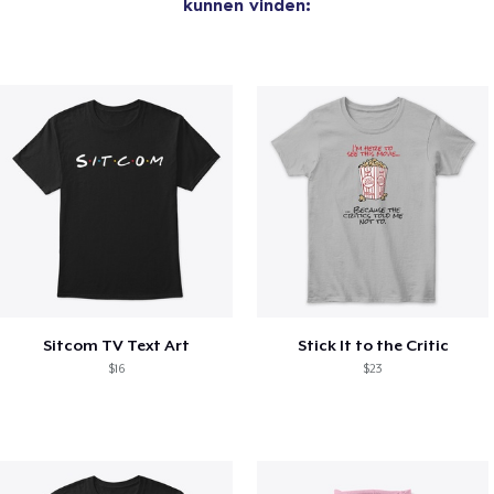
kunnen vinden:
Sitcom TV Text Art
Stick It to the Critic
$16
$23