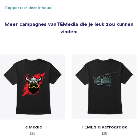
Rapporteer deze inhoud
Meer campagnes van
TEMedia
die je leuk zou kunnen
vinden:
Te Media
TEMEdia Retrograde
$25
$25