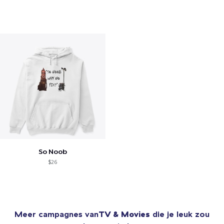
So Noob
$26
Meer campagnes van
TV & Movies
die je leuk zou