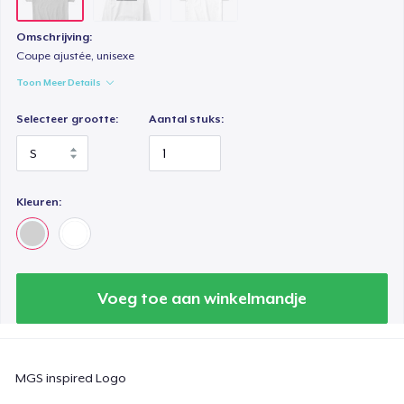
Omschrijving:
Coupe ajustée, unisexe
Toon Meer Details
Selecteer grootte:
Aantal stuks:
Kleuren:
Voeg toe aan winkelmandje
MGS inspired Logo