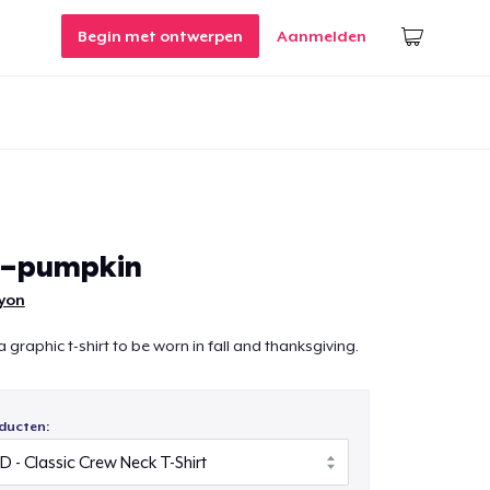
Begin met ontwerpen
Aanmelden
l-pumpkin
ryon
 a graphic t-shirt to be worn in fall and thanksgiving.
ducten: