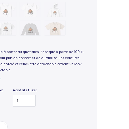
le à porter au quotidien. Fabriqué à partir de 100 %
our plus de confort et de durabilité. Les coutures
nd côtelé et l'étiquette détachable offrent un look
rtable.
e:
Aantal stuks: