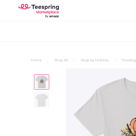
Home
Shop All
Shop by Holiday
Thanksg