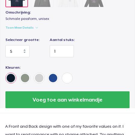
Omschrijving:
Schmale passform, unisex
Toon Meer Details
Selecteer grootte:
Aantal stuks:
Kleuren:
Voeg toe aan winkelmandje
A Front and Back design with one of my favorite values on it. I
want to read romance with no shame attached. Try anything,