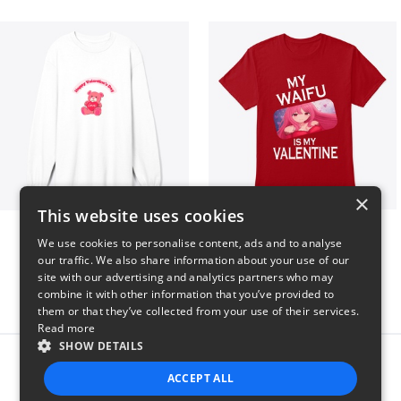
×
This website uses cookies
vday !
VALENTINE WAIFU
We use cookies to personalise content, ads and to analyse
$37
$25
our traffic. We also share information about your use of our
site with our advertising and analytics partners who may
combine it with other information that you’ve provided to
them or that they’ve collected from your use of their services.
Read more
SHOW DETAILS
Report this product
ACCEPT ALL