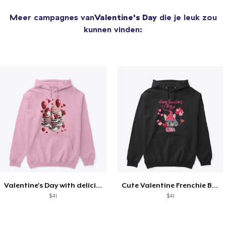
Meer campagnes van
Valentine's Day
die je leuk zou
kunnen vinden:
Valentine's Day with delicious food
Cute Valentine Frenchie Bulldog
$41
$41