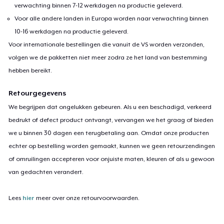
verwachting binnen 7-12 werkdagen na productie geleverd.
Voor alle andere landen in Europa worden naar verwachting binnen
10-16 werkdagen na productie geleverd.
Voor internationale bestellingen die vanuit de VS worden verzonden,
volgen we de pakketten niet meer zodra ze het land van bestemming
hebben bereikt.
Retourgegevens
We begrijpen dat ongelukken gebeuren. Als u een beschadigd, verkeerd
bedrukt of defect product ontvangt, vervangen we het graag of bieden
we u binnen 30 dagen een terugbetaling aan. Omdat onze producten
echter op bestelling worden gemaakt, kunnen we geen retourzendingen
of omruilingen accepteren voor onjuiste maten, kleuren of als u gewoon
van gedachten verandert.
Lees
hier
meer over onze retourvoorwaarden.