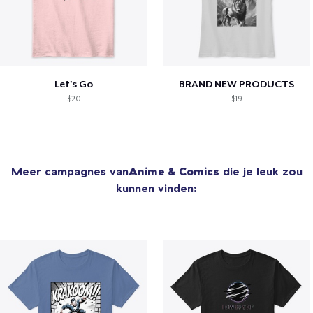
Let's Go
BRAND NEW PRODUCTS
$20
$19
Meer campagnes van
Anime & Comics
die je leuk zou
kunnen vinden: