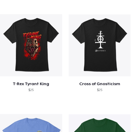
T-Rex Tyrant King
Cross of Gnosticism
$25
$25