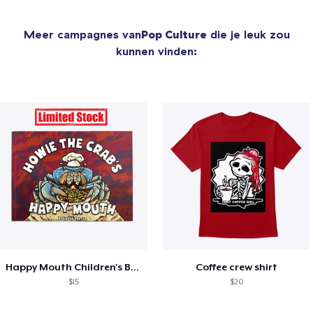
Meer campagnes van
Pop Culture
die je leuk zou
kunnen vinden:
Happy Mouth Children's Book
Coffee crew shirt
$15
$20