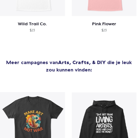
Wild Trail Co.
Pink Flower
$23
$23
Meer campagnes van
Arts, Crafts, & DIY
die je leuk
zou kunnen vinden: