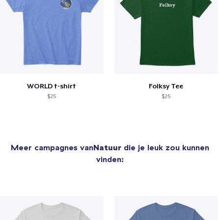
WORLD t-shirt
Folksy Tee
$25
$25
Meer campagnes van
Natuur
die je leuk zou kunnen
vinden: