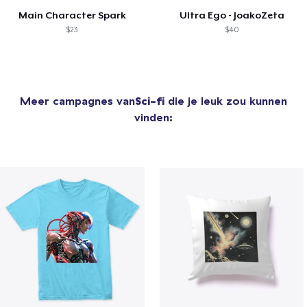
Main Character Spark
Ultra Ego - JoakoZeta
$23
$40
Meer campagnes van
Sci-fi
die je leuk zou kunnen
vinden: