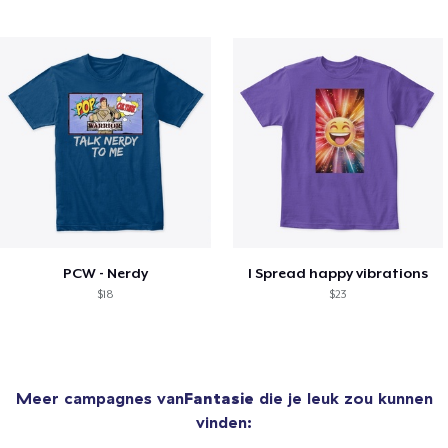
PCW - Nerdy
I Spread happy vibrations
$18
$23
Meer campagnes van
Fantasie
die je leuk zou kunnen
vinden: