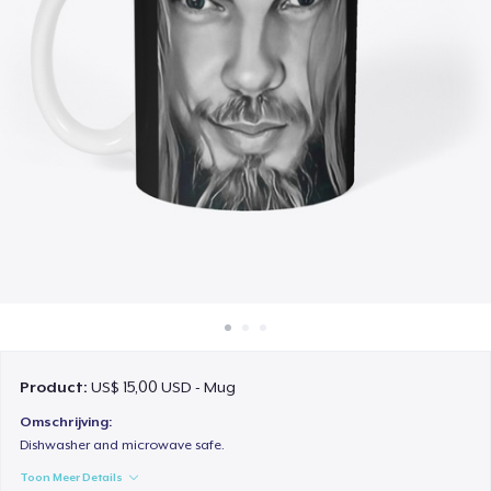
Hoe het werkt
Verkoop overal
Verkoop alles
Product:
US$ 15,00 USD - Mug
Omschrijving:
Dishwasher and microwave safe.
Toon Meer Details