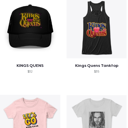
KINGS QUENS
Kings Quens Tanktop
$32
$35