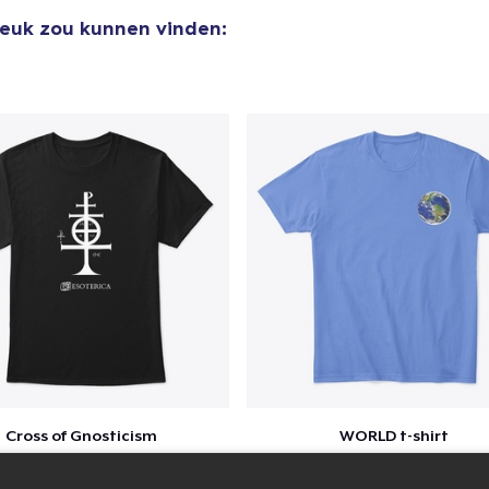
leuk zou kunnen vinden:
Cross of Gnosticism
WORLD t-shirt
$25
$25