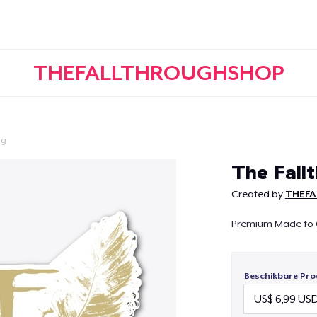
THEFALLTHROUGHSHOP
ig
Doorgaan
The Fall
Created by
THEF
Premium Made to O
Beschikbare Pro