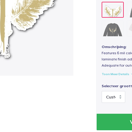
Omschrijving:
Features 6 mil cal
laminate finish ad
Adequate for out
Toon Meer Details
Selecteer groott