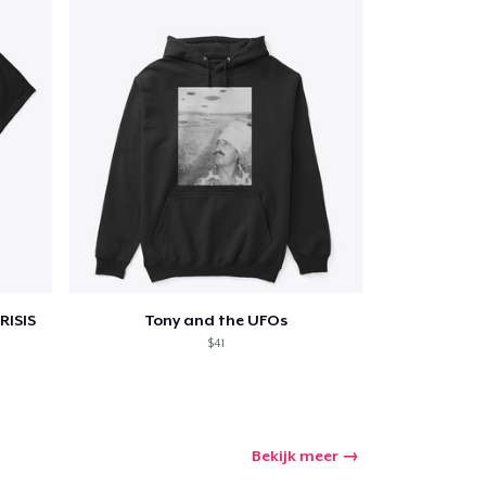
nkelen
RISIS
Tony and the UFOs
$41
Bekijk meer