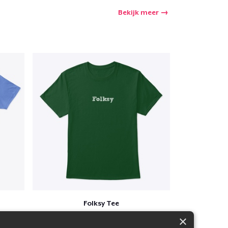
Bekijk meer
Folksy Tee
$25
×