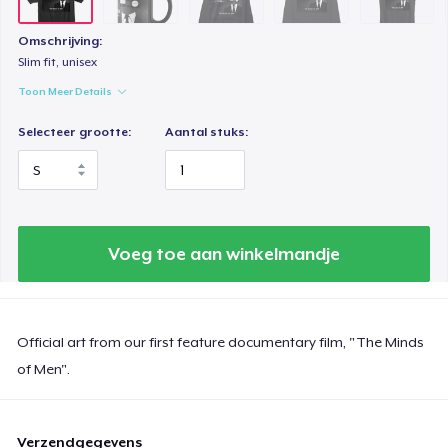
Omschrijving:
Slim fit, unisex
Toon Meer Details
Selecteer grootte:
Aantal stuks:
Voeg toe aan winkelmandje
Official art from our first feature documentary film, "The Minds
of Men".
Verzendgegevens