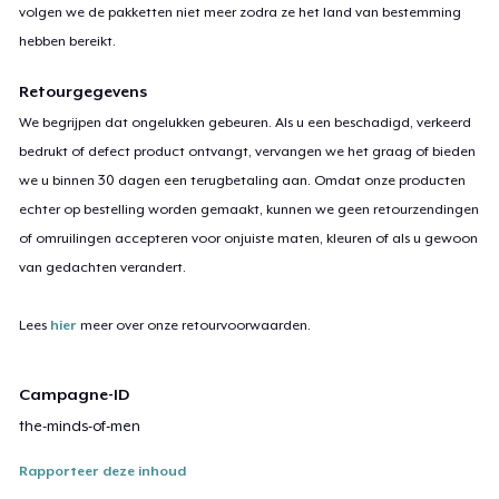
volgen we de pakketten niet meer zodra ze het land van bestemming
hebben bereikt.
Retourgegevens
We begrijpen dat ongelukken gebeuren. Als u een beschadigd, verkeerd
bedrukt of defect product ontvangt, vervangen we het graag of bieden
we u binnen 30 dagen een terugbetaling aan. Omdat onze producten
echter op bestelling worden gemaakt, kunnen we geen retourzendingen
of omruilingen accepteren voor onjuiste maten, kleuren of als u gewoon
van gedachten verandert.
Lees
hier
meer over onze retourvoorwaarden.
Campagne-ID
the-minds-of-men
Rapporteer deze inhoud