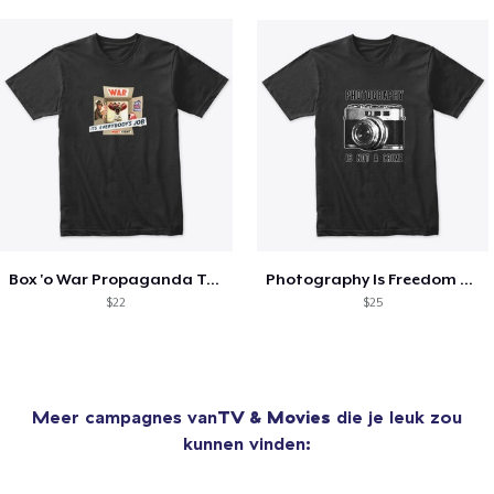
Box 'o War Propaganda Tee
Photography Is Freedom Tee
$22
$25
Meer campagnes van
TV & Movies
die je leuk zou
kunnen vinden: