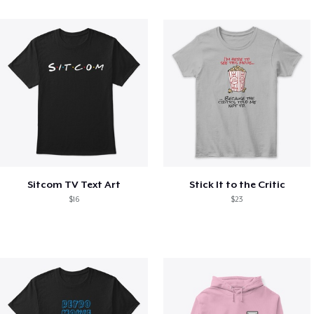
Sitcom TV Text Art
Stick It to the Critic
$16
$23