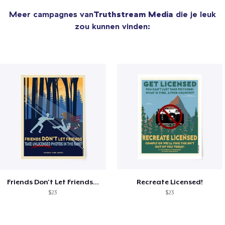
Meer campagnes van
Truthstream Media
die je leuk
zou kunnen vinden:
Friends Don't Let Friends...
Recreate Licensed!
$23
$23