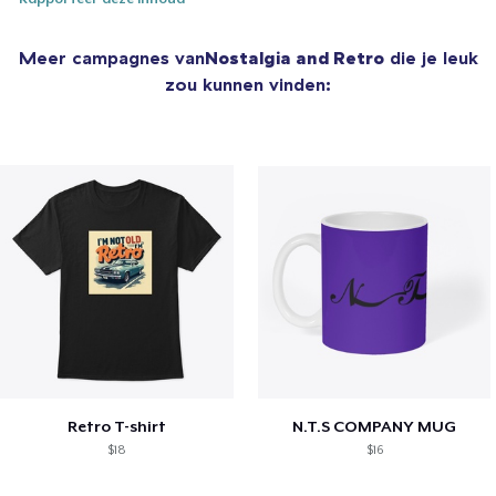
Meer campagnes van
Nostalgia and Retro
die je leuk
zou kunnen vinden:
Retro T-shirt
N.T.S COMPANY MUG
$18
$16