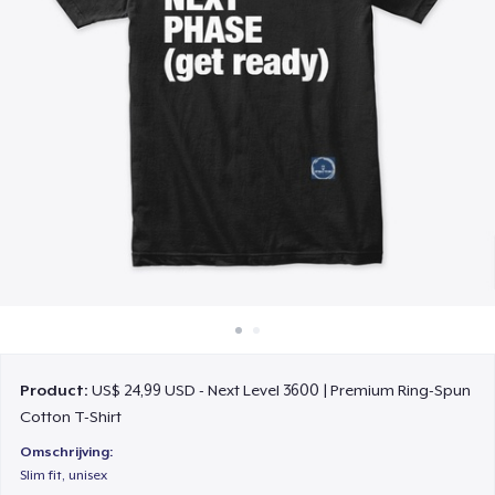
Hoe het werkt
Verkoop overal
Verkoop alles
Product:
US$ 24,99 USD - Next Level 3600 | Premium Ring-Spun
Cotton T-Shirt
Omschrijving:
Slim fit, unisex