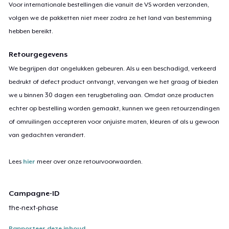
Voor internationale bestellingen die vanuit de VS worden verzonden,
volgen we de pakketten niet meer zodra ze het land van bestemming
hebben bereikt.
Retourgegevens
We begrijpen dat ongelukken gebeuren. Als u een beschadigd, verkeerd
bedrukt of defect product ontvangt, vervangen we het graag of bieden
we u binnen 30 dagen een terugbetaling aan. Omdat onze producten
echter op bestelling worden gemaakt, kunnen we geen retourzendingen
of omruilingen accepteren voor onjuiste maten, kleuren of als u gewoon
van gedachten verandert.
Lees
hier
meer over onze retourvoorwaarden.
Campagne-ID
the-next-phase
Rapporteer deze inhoud