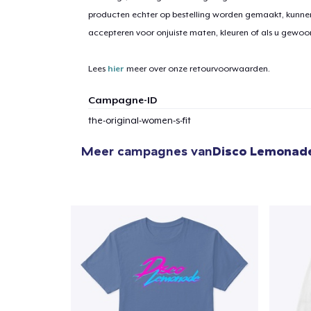
producten echter op bestelling worden gemaakt, kunne
accepteren voor onjuiste maten, kleuren of als u gewo
1
item 
Lees
hier
meer over onze retourvoorwaarden.
Campagne-ID
the-original-women-s-fit
Ga 
Meer campagnes van
Disco Lemonad