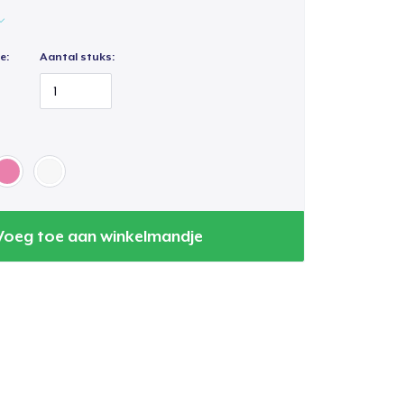
e:
Aantal stuks:
Voeg toe aan winkelmandje