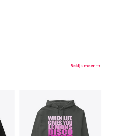
winkelwagen
Aantal
nkelen
Bekijk meer