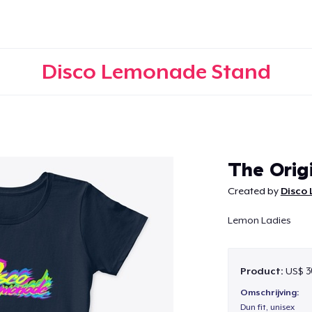
Disco Lemonade Stand
Doorgaan
The Orig
Created by
Disco
Lemon Ladies
Product:
US$ 3
Omschrijving:
Dun fit, unisex