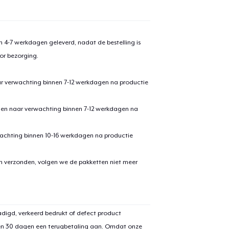
 4-7 werkdagen geleverd, nadat de bestelling is
or bezorging.
ar verwachting binnen 7-12 werkdagen na productie
den naar verwachting binnen 7-12 werkdagen na
achting binnen 10-16 werkdagen na productie
en verzonden, volgen we de pakketten niet meer
digd, verkeerd bedrukt of defect product
en 30 dagen een terugbetaling aan. Omdat onze