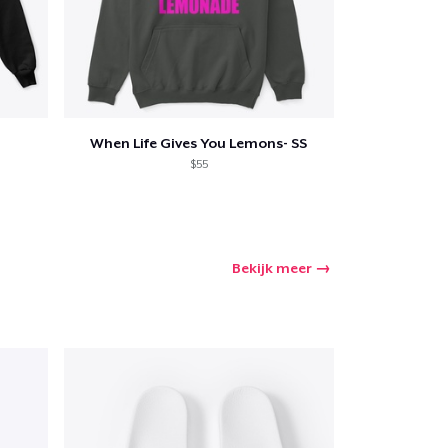
When Life Gives You Lemons- SS
$55
Bekijk meer