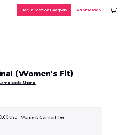
Begin met ontwerpen
Aanmelden
inal (Women's Fit)
 Lemonade Stand
0,00 USD - Women's Comfort Tee