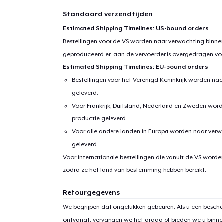
Standaard verzendtijden
Estimated Shipping Timelines: US-bound orders
Bestellingen voor de VS worden naar verwachting binnen
geproduceerd en aan de vervoerder is overgedragen vo
Estimated Shipping Timelines: EU-bound orders
Bestellingen voor het Verenigd Koninkrijk worden na
geleverd.
Voor Frankrijk, Duitsland, Nederland en Zweden wor
productie geleverd.
Voor alle andere landen in Europa worden naar verw
geleverd.
Voor internationale bestellingen die vanuit de VS word
zodra ze het land van bestemming hebben bereikt.
Retourgegevens
We begrijpen dat ongelukken gebeuren. Als u een bescha
ontvangt, vervangen we het graag of bieden we u binn