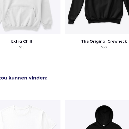
Extra Chill
The Original Crewneck
$35
$50
 zou kunnen vinden: