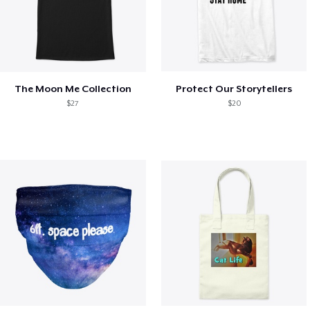
The Moon Me Collection
Protect Our Storytellers
$27
$20