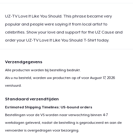
UZ-TV Love It Like You Should. This phrase became very
popular and people were saying it from local artist to
celebrities. Show your love and support for the UZ Cause and
order your UZ-TV Love It Like You Should T-Shirt today.
Verzendgegevens
Alle producten worden bij bestelling bedrukt.
Als u nu besteld, worden uw producten op of voor
August 17, 2026
verstuurd.
Standaard verzendtijden
Estimated Shipping Timelines: US-bound orders
Bestellingen voor de VS worden naar verwachting binnen 4-7
werkdagen geleverd, nadat de bestelling is geproduceerd en aan de
vervoerder is overgedragen voor bezorging.