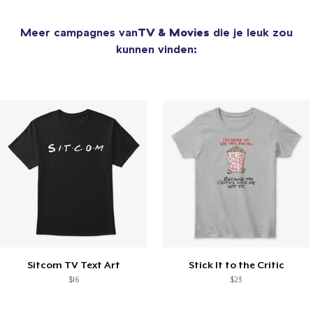
Meer campagnes van
TV & Movies
die je leuk zou
kunnen vinden:
Sitcom TV Text Art
Stick It to the Critic
$16
$23