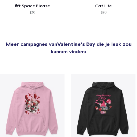
6ft Space Please
Cat Life
$20
$20
Meer campagnes van
Valentine's Day
die je leuk zou
kunnen vinden: