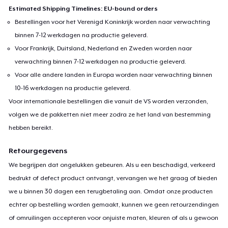
Estimated Shipping Timelines: EU-bound orders
Bestellingen voor het Verenigd Koninkrijk worden naar verwachting
binnen 7-12 werkdagen na productie geleverd.
Voor Frankrijk, Duitsland, Nederland en Zweden worden naar
verwachting binnen 7-12 werkdagen na productie geleverd.
Voor alle andere landen in Europa worden naar verwachting binnen
10-16 werkdagen na productie geleverd.
Voor internationale bestellingen die vanuit de VS worden verzonden,
volgen we de pakketten niet meer zodra ze het land van bestemming
hebben bereikt.
Retourgegevens
We begrijpen dat ongelukken gebeuren. Als u een beschadigd, verkeerd
bedrukt of defect product ontvangt, vervangen we het graag of bieden
we u binnen 30 dagen een terugbetaling aan. Omdat onze producten
echter op bestelling worden gemaakt, kunnen we geen retourzendingen
of omruilingen accepteren voor onjuiste maten, kleuren of als u gewoon