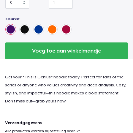
Kleuren:
Voeg toe aan winkelmandje
Get your *This Is Genius* hoodie today! Perfect for fans of the
series or anyone who values creativity and deep analysis. Cozy,
stylish, and impactful—this hoodie makes a bold statement.
Don’t miss out—grab yours now!
Verzendgegevens
Alle producten worden bij bestelling bedrukt.