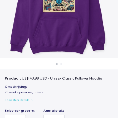
Hoe het werkt
Verkoop overal
Verkoop alles
Product:
US$ 40,99 USD - Unisex Classic Pullover Hoodie
Omschrijving:
Klassieke pasvorm, unisex
Toon Meer Details
Selecteer grootte:
Aantal stuks: