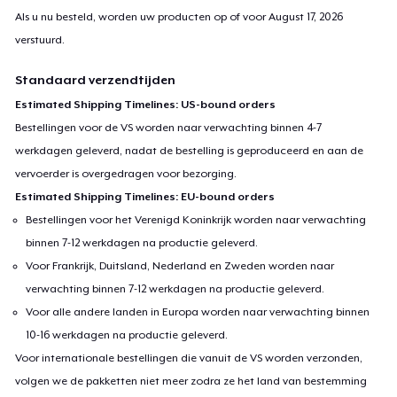
Als u nu besteld, worden uw producten op of voor
August 17, 2026
verstuurd.
Standaard verzendtijden
Estimated Shipping Timelines: US-bound orders
Bestellingen voor de VS worden naar verwachting binnen 4-7
werkdagen geleverd, nadat de bestelling is geproduceerd en aan de
vervoerder is overgedragen voor bezorging.
Estimated Shipping Timelines: EU-bound orders
Bestellingen voor het Verenigd Koninkrijk worden naar verwachting
binnen 7-12 werkdagen na productie geleverd.
Voor Frankrijk, Duitsland, Nederland en Zweden worden naar
verwachting binnen 7-12 werkdagen na productie geleverd.
Voor alle andere landen in Europa worden naar verwachting binnen
10-16 werkdagen na productie geleverd.
Voor internationale bestellingen die vanuit de VS worden verzonden,
volgen we de pakketten niet meer zodra ze het land van bestemming