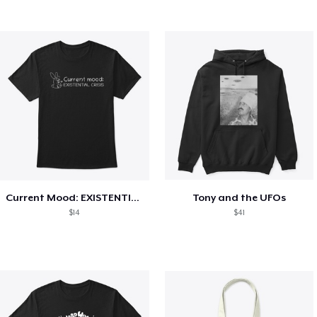
Current Mood: EXISTENTIAL CRISIS
Tony and the UFOs
$14
$41