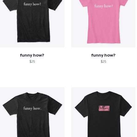
funny how?
funny how?
$25
$25