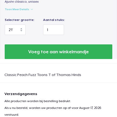
Ajuste clássico, unissex
Toon Meer Details
Selecteer grootte:
Aantal stuks:
Voeg toe aan winkelmandje
Classic Peach Fuzz Toons T of Thomas Hinds
Verzendgegevens
Alle producten worden bij bestelling bedrukt.
Als u nu besteld, worden uw producten op of voor
August 17, 2026
verstuurd.