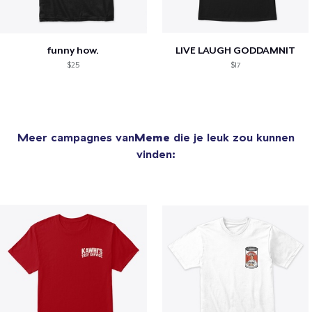
funny how.
LIVE LAUGH GODDAMNIT
$25
$17
Meer campagnes van
Meme
die je leuk zou kunnen
vinden: