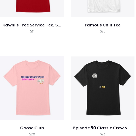
Kawhi’s Tree Service Tee, Shirts, Mug
Famous Chili Tee
$7
$25
Goose Club
Episode 50 Classic Crew Neck T-Shirt
$20
$23