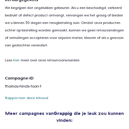
We begrijpen dat ongelukken gebeuren. Als u een beschadigd, verkeerd
bedrukt of defect product ontvangt, vervangen we het graag of bieden
we u binnen 30 dagen een terugbetaling aan. Omdat onze producten
echter op bestelling worden gemaakt, kunnen we geen retourzendingen
of omruilingen accepteren voor onjuiste maten, kleuren of als u gewoon
van gedachten verandert.
Lees
hier
meer over onze retourvoorwaarden.
Campagne-ID
thomas-hinds-toon-t
Rapporteer deze inhoud
Meer campagnes van
Grappig
die je leuk zou kunnen
vinden: