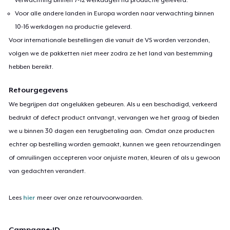
Voor alle andere landen in Europa worden naar verwachting binnen
10-16 werkdagen na productie geleverd.
Voor internationale bestellingen die vanuit de VS worden verzonden,
volgen we de pakketten niet meer zodra ze het land van bestemming
hebben bereikt.
Retourgegevens
We begrijpen dat ongelukken gebeuren. Als u een beschadigd, verkeerd
bedrukt of defect product ontvangt, vervangen we het graag of bieden
we u binnen 30 dagen een terugbetaling aan. Omdat onze producten
echter op bestelling worden gemaakt, kunnen we geen retourzendingen
of omruilingen accepteren voor onjuiste maten, kleuren of als u gewoon
van gedachten verandert.
Lees
hier
meer over onze retourvoorwaarden.
Campagne-ID