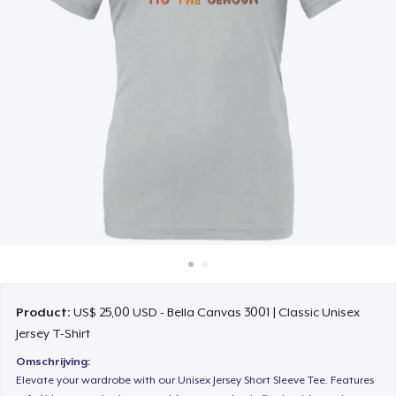
Hoe het werkt
Verkoop overal
Verkoop alles
Product:
US$ 25,00 USD - Bella Canvas 3001 | Classic Unisex
Jersey T-Shirt
Omschrijving:
Elevate your wardrobe with our Unisex Jersey Short Sleeve Tee. Features