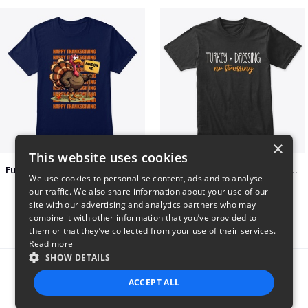
×
This website uses cookies
Funny Thanksgiving Turkey Pardon Tee
Turkey + Dressing, No Stressing
We use cookies to personalise content, ads and to analyse
$23
$36
our traffic. We also share information about your use of our
site with our advertising and analytics partners who may
combine it with other information that you’ve provided to
them or that they’ve collected from your use of their services.
Read more
SHOW DETAILS
Report this product
ACCEPT ALL