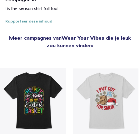
tis-the-season-shirt-fall-foot
Rapporteer deze inhoud
Meer campagnes van
Wear Your Vibes
die je leuk
zou kunnen vinden: