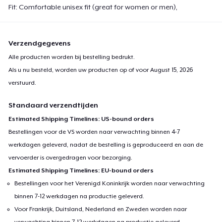
Fit: Comfortable unisex fit (great for women or men),
Verzendgegevens
Alle producten worden bij bestelling bedrukt.
Als u nu besteld, worden uw producten op of voor
August 15, 2026
verstuurd.
Standaard verzendtijden
Estimated Shipping Timelines: US-bound orders
Bestellingen voor de VS worden naar verwachting binnen 4-7
werkdagen geleverd, nadat de bestelling is geproduceerd en aan de
vervoerder is overgedragen voor bezorging.
Estimated Shipping Timelines: EU-bound orders
Bestellingen voor het Verenigd Koninkrijk worden naar verwachting
binnen 7-12 werkdagen na productie geleverd.
Voor Frankrijk, Duitsland, Nederland en Zweden worden naar
verwachting binnen 7-12 werkdagen na productie geleverd.