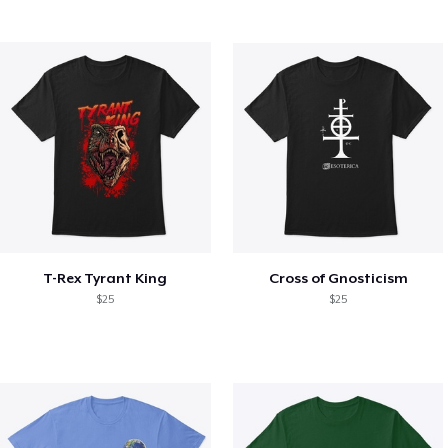
T-Rex Tyrant King
Cross of Gnosticism
$25
$25