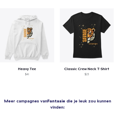
Heavy Tee
Classic Crew Neck T-Shirt
$41
$23
Meer campagnes van
Fantasie
die je leuk zou kunnen
vinden: