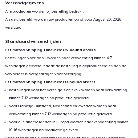
Verzendgegevens
Alle producten worden bij bestelling bedrukt.
Als u nu besteld, worden uw producten op of voor
August 20, 2026
verstuurd.
Standaard verzendtijden
Estimated Shipping Timelines: US-bound orders
Bestellingen voor de VS worden naar verwachting binnen 4-7
werkdagen geleverd, nadat de bestelling is geproduceerd en aan de
vervoerder is overgedragen voor bezorging.
Estimated Shipping Timelines: EU-bound orders
Bestellingen voor het Verenigd Koninkrijk worden naar verwachting
binnen 7-12 werkdagen na productie geleverd.
Voor Frankrijk, Duitsland, Nederland en Zweden worden naar
verwachting binnen 7-12 werkdagen na productie geleverd.
Voor alle andere landen in Europa worden naar verwachting binnen
10-16 werkdagen na productie geleverd.
Voor internationale bestellingen die vanuit de VS worden verzonden,