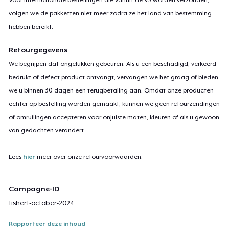
volgen we de pakketten niet meer zodra ze het land van bestemming
hebben bereikt.
Retourgegevens
We begrijpen dat ongelukken gebeuren. Als u een beschadigd, verkeerd
bedrukt of defect product ontvangt, vervangen we het graag of bieden
we u binnen 30 dagen een terugbetaling aan. Omdat onze producten
echter op bestelling worden gemaakt, kunnen we geen retourzendingen
of omruilingen accepteren voor onjuiste maten, kleuren of als u gewoon
van gedachten verandert.
Lees
hier
meer over onze retourvoorwaarden.
Campagne-ID
tishert-october-2024
Rapporteer deze inhoud