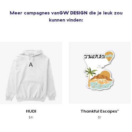
Meer campagnes van
GW DESIGN
die je leuk zou
kunnen vinden:
HUDI
Thankful Escapes"
$41
$7