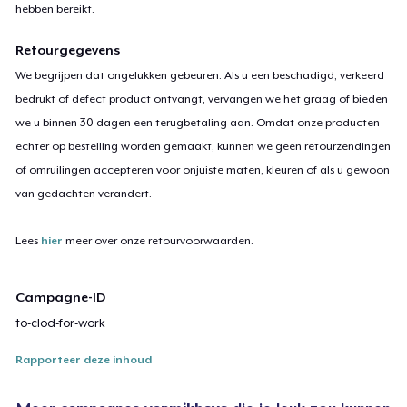
hebben bereikt.
Retourgegevens
We begrijpen dat ongelukken gebeuren. Als u een beschadigd, verkeerd
bedrukt of defect product ontvangt, vervangen we het graag of bieden
we u binnen 30 dagen een terugbetaling aan. Omdat onze producten
echter op bestelling worden gemaakt, kunnen we geen retourzendingen
of omruilingen accepteren voor onjuiste maten, kleuren of als u gewoon
van gedachten verandert.
Lees
hier
meer over onze retourvoorwaarden.
Campagne-ID
to-clod-for-work
Rapporteer deze inhoud