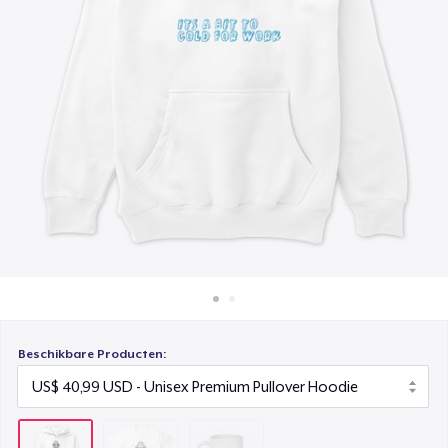
Hoe het werkt
Mug
Verkoop overal
US$ 15,99
Verkoop alles
Beschikbare Producten: