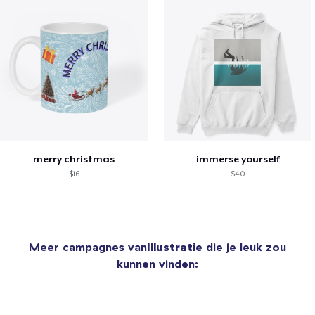
merry christmas
immerse yourself
$16
$40
Meer campagnes van
Illustratie
die je leuk zou
kunnen vinden: