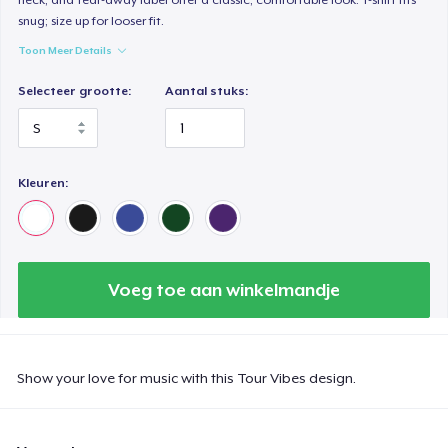
snug; size up for looser fit.
Toon Meer Details
Selecteer grootte:
Aantal stuks:
Kleuren:
Voeg toe aan winkelmandje
Show your love for music with this Tour Vibes design.