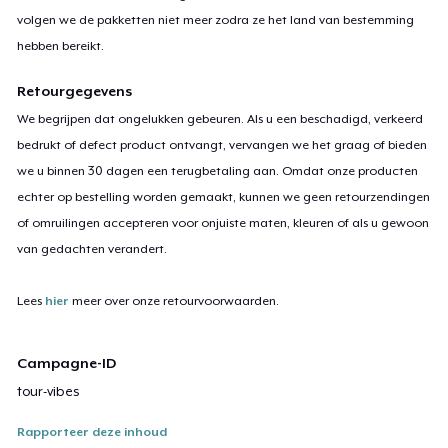
volgen we de pakketten niet meer zodra ze het land van bestemming
hebben bereikt.
Retourgegevens
We begrijpen dat ongelukken gebeuren. Als u een beschadigd, verkeerd
bedrukt of defect product ontvangt, vervangen we het graag of bieden
we u binnen 30 dagen een terugbetaling aan. Omdat onze producten
echter op bestelling worden gemaakt, kunnen we geen retourzendingen
of omruilingen accepteren voor onjuiste maten, kleuren of als u gewoon
van gedachten verandert.
Lees
hier
meer over onze retourvoorwaarden.
Campagne-ID
tour-vibes
Rapporteer deze inhoud