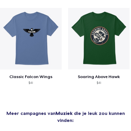
Classic Falcon Wings
Soaring Above Hawk
$41
$41
Meer campagnes van
Muziek
die je leuk zou kunnen
vinden: