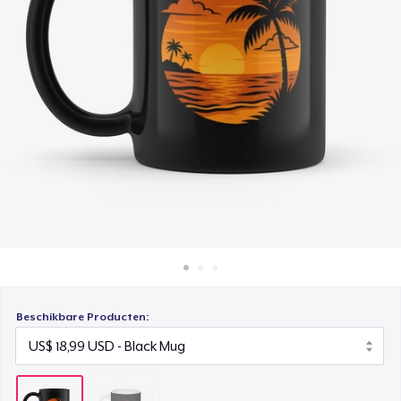
Hoe het werkt
Verkoop overal
Verkoop alles
Beschikbare Producten: