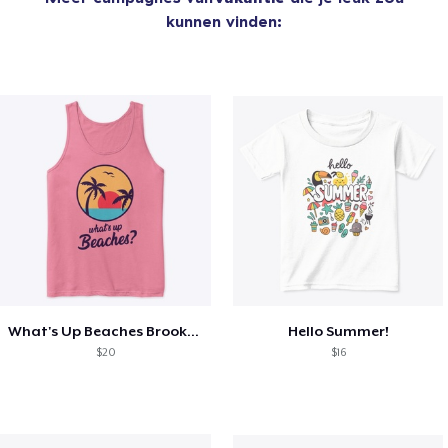
kunnen vinden:
What's Up Beaches Brooklyn 99 Holts Tank
Hello Summer!
$20
$16