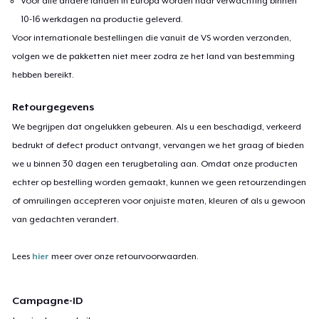
Voor alle andere landen in Europa worden naar verwachting binnen
10-16 werkdagen na productie geleverd.
Voor internationale bestellingen die vanuit de VS worden verzonden,
volgen we de pakketten niet meer zodra ze het land van bestemming
hebben bereikt.
Retourgegevens
We begrijpen dat ongelukken gebeuren. Als u een beschadigd, verkeerd
bedrukt of defect product ontvangt, vervangen we het graag of bieden
we u binnen 30 dagen een terugbetaling aan. Omdat onze producten
echter op bestelling worden gemaakt, kunnen we geen retourzendingen
of omruilingen accepteren voor onjuiste maten, kleuren of als u gewoon
van gedachten verandert.
Lees
hier
meer over onze retourvoorwaarden.
Campagne-ID