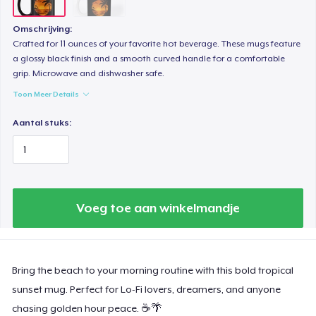
Omschrijving:
Crafted for 11 ounces of your favorite hot beverage. These mugs feature
a glossy black finish and a smooth curved handle for a comfortable
grip. Microwave and dishwasher safe.
Toon Meer Details
Aantal stuks:
Voeg toe aan winkelmandje
Bring the beach to your morning routine with this bold tropical
sunset mug. Perfect for Lo-Fi lovers, dreamers, and anyone
chasing golden hour peace. ☕🌴