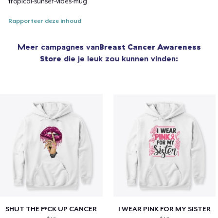
tropical-sunset-vibes-mug
Rapporteer deze inhoud
Meer campagnes van
Breast Cancer Awareness
Store
die je leuk zou kunnen vinden:
SHUT THE F*CK UP CANCER
I WEAR PINK FOR MY SISTER