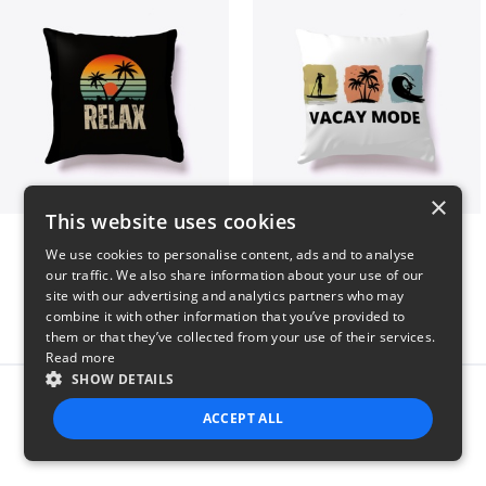
×
This website uses cookies
relax
vacay mode summer
We use cookies to personalise content, ads and to analyse
$29
$29
our traffic. We also share information about your use of our
site with our advertising and analytics partners who may
combine it with other information that you’ve provided to
them or that they’ve collected from your use of their services.
Read more
SHOW DETAILS
Report this product
ACCEPT ALL
STRICTLY NECESSARY
PERFORMANCE