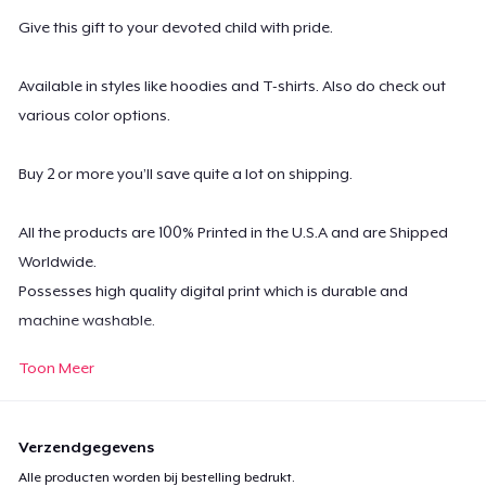
Give this gift to your devoted child with pride.
Available in styles like hoodies and T-shirts. Also do check out
various color options.
Buy 2 or more you’ll save quite a lot on shipping.
All the products are 100% Printed in the U.S.A and are Shipped
Worldwide.
Possesses high quality digital print which is durable and
machine washable.
Toon Meer
For any queries- contact at
support@teespring.com
Verzendgegevens
Alle producten worden bij bestelling bedrukt.