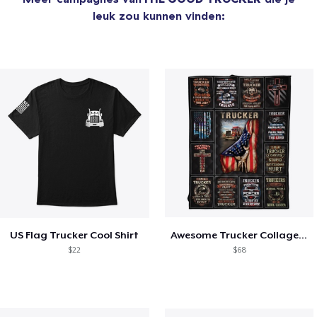
leuk zou kunnen vinden:
US Flag Trucker Cool Shirt
Awesome Trucker Collage Product
$22
$68