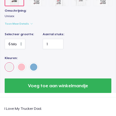
Omschrijving:
Unisex
Toon Meer Details
Selecteer grootte:
Aantal stuks:
Kleuren:
Voeg toe aan winkelmandje
I Love My Trucker Dad.