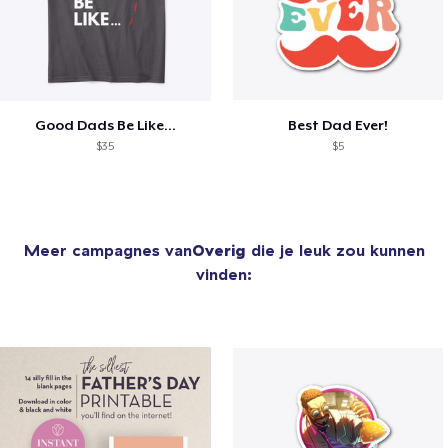
Good Dads Be Like...
Best Dad Ever!
$35
$5
Meer campagnes van
Overig
die je leuk zou kunnen
vinden: