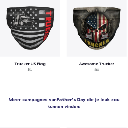
Trucker US Flag
Awesome Trucker
$37
$10
Meer campagnes van
Father's Day
die je leuk zou
kunnen vinden: