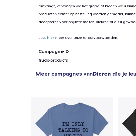
ontvangt, vervangen we het graag of bieden we u binn
producten echter op bestelling worden gemaakt, kunne
accepteren voor onjuiste maten, kleuren of als u gewo
1
item 
Lees
hier
meer over onze retourvoorwaarden.
Campagne-ID
trude-products
Ga 
Meer campagnes van
Dieren
die je le