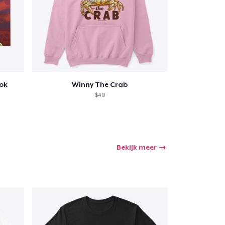
ook
Winny The Crab
$40
Bekijk meer