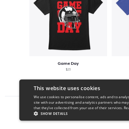
Game Day
$23
This website uses cookies
We use cookies to personalise content, ads and to analys
site with our advertising and analytics partners who may
Report this product
that they’ve collected from your use of their services.
Re
SHOW DETAILS
STRICTLY NECESSARY
PERFORMANC