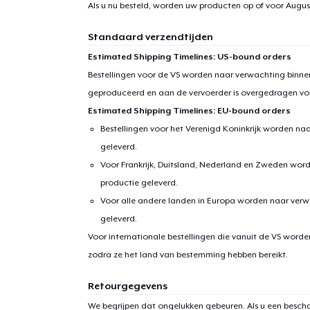
Als u nu besteld, worden uw producten op of voor
August
Standaard verzendtijden
Estimated Shipping Timelines: US-bound orders
Bestellingen voor de VS worden naar verwachting binnen
geproduceerd en aan de vervoerder is overgedragen vo
Estimated Shipping Timelines: EU-bound orders
Bestellingen voor het Verenigd Koninkrijk worden na
geleverd.
Voor Frankrijk, Duitsland, Nederland en Zweden wor
productie geleverd.
Voor alle andere landen in Europa worden naar verw
geleverd.
Voor internationale bestellingen die vanuit de VS word
zodra ze het land van bestemming hebben bereikt.
Retourgegevens
We begrijpen dat ongelukken gebeuren. Als u een bescha