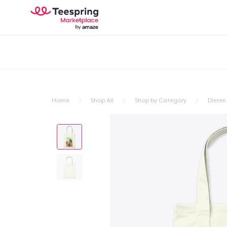
Home
Shop All
Shop by Category
Dieren