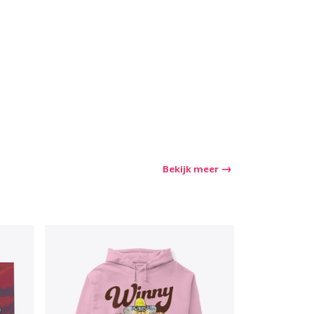
winkelwagen
Aantal
nkelen
Bekijk meer